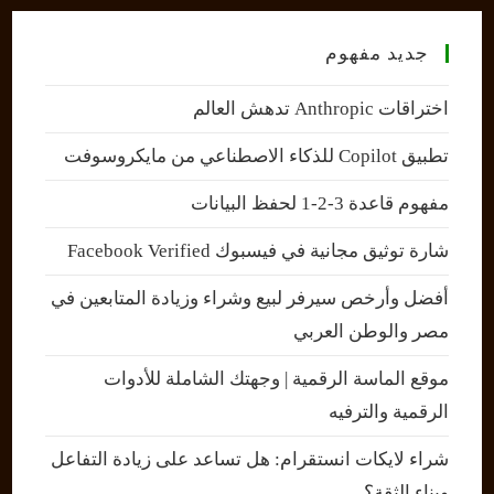
جديد مفهوم
اختراقات Anthropic تدهش العالم
تطبيق Copilot للذكاء الاصطناعي من مايكروسوفت
مفهوم قاعدة 3-2-1 لحفظ البيانات
شارة توثيق مجانية في فيسبوك Facebook Verified
أفضل وأرخص سيرفر لبيع وشراء وزيادة المتابعين في
مصر والوطن العربي
موقع الماسة الرقمية | وجهتك الشاملة للأدوات
الرقمية والترفيه
شراء لايكات انستقرام: هل تساعد على زيادة التفاعل
وبناء الثقة؟