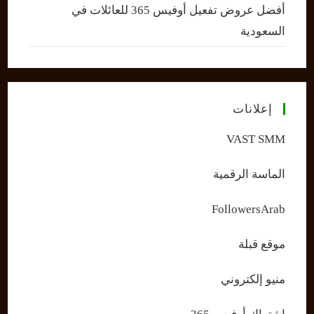
أفضل عروض تفعيل أوفيس 365 للعائلات في
السعودية
إعلانات
VAST SMM
الماسة الرقمية
FollowersArab
موقع قبلة
منيو إلكتروني