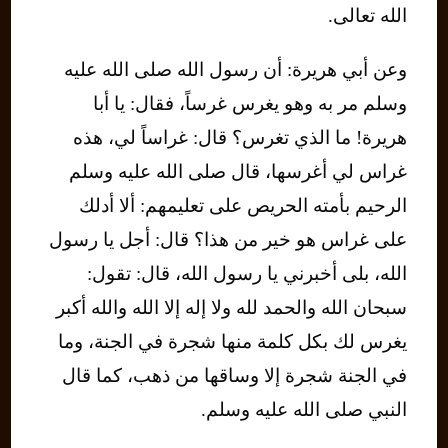
الله تعالى.
وعن أبي هريرة: أن رسول الله صلى الله عليه
وسلم مر به وهو يغرس غرساً، فقال: يا أبا
هريرة! ما الذي تغرس؟ قال: غراساً لي، هذه
غراس لي أغرسها، قال صلى الله عليه وسلم
الرحيم بأمته الحريص على تعليمهم: ألا أدلك
على غراس هو خير من هذا؟ قال: أجل يا رسول
الله، بلى أخبرني يا رسول الله، قال: تقول:
سبحان الله والحمد لله ولا إله إلا الله والله أكبر
يغرس لك بكل كلمة منها شجرة في الجنة، وما
في الجنة شجرة إلا وساقها من ذهب، كما قال
النبي صلى الله عليه وسلم.