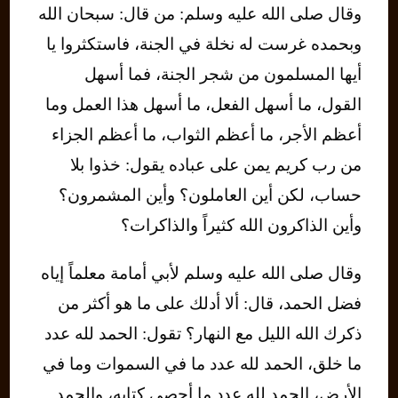
وقال صلى الله عليه وسلم: من قال: سبحان الله
وبحمده غرست له نخلة في الجنة، فاستكثروا يا
أيها المسلمون من شجر الجنة، فما أسهل
القول، ما أسهل الفعل، ما أسهل هذا العمل وما
أعظم الأجر، ما أعظم الثواب، ما أعظم الجزاء
من رب كريم يمن على عباده يقول: خذوا بلا
حساب، لكن أين العاملون؟ وأين المشمرون؟
وأين الذاكرون الله كثيراً والذاكرات؟
وقال صلى الله عليه وسلم لأبي أمامة معلماً إياه
فضل الحمد، قال: ألا أدلك على ما هو أكثر من
ذكرك الله الليل مع النهار؟ تقول: الحمد لله عدد
ما خلق، الحمد لله عدد ما في السموات وما في
الأرض، الحمد لله عدد ما أحصى كتابه، والحمد