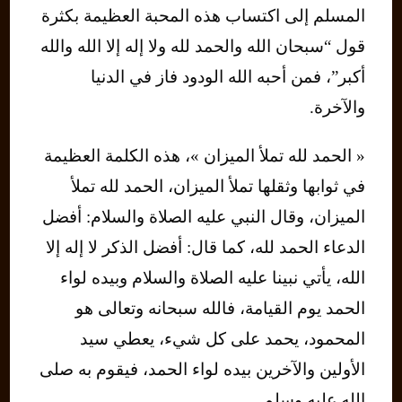
المسلم إلى اكتساب هذه المحبة العظيمة بكثرة
قول “سبحان الله والحمد لله ولا إله إلا الله والله
أكبر”، فمن أحبه الله الودود فاز في الدنيا
والآخرة.
« الحمد لله تملأ الميزان »، هذه الكلمة العظيمة
في ثوابها وثقلها تملأ الميزان، الحمد لله تملأ
الميزان، وقال النبي عليه الصلاة والسلام: أفضل
الدعاء الحمد لله، كما قال: أفضل الذكر لا إله إلا
الله، يأتي نبينا عليه الصلاة والسلام وبيده لواء
الحمد يوم القيامة، فالله سبحانه وتعالى هو
المحمود، يحمد على كل شيء، يعطي سيد
الأولين والآخرين بيده لواء الحمد، فيقوم به صلى
الله عليه وسلم.