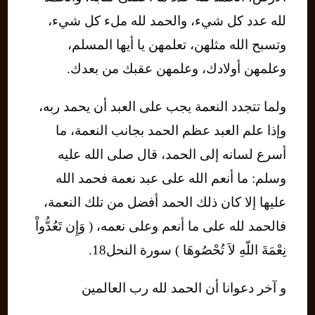
لله عدد كل شيء، والحمد لله ملء كل شيء،
وتسبح الله مثلهن، تعلمهن يا أيها المسلم،
وعلمهن أولادك، وعلمهن عقبك من بعدك.
ولما تتجدد النعمة يجب على العبد أن يحمد ربه،
وإذا علم العبد عظم الحمد بجانب النعمة، ما
أسرع لسانه إلى الحمد، قال صلى الله عليه
وسلم: ما أنعم الله على عبد نعمة فحمد الله
عليها إلا كان ذلك الحمد أفضل من تلك النعمة،
فالحمد لله على ما أنعم وعلى نعمه، ( وَإِن تَعُدُّواْ
نِعْمَةَ اللّهِ لاَ تُحْصُوهَا ) سورة النحل18.
و آخر دعوانا أن الحمد لله رب العالمين