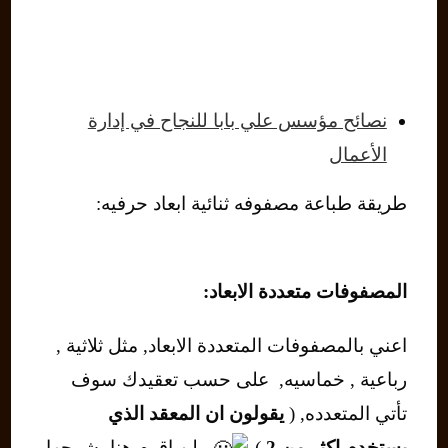
نصائح مؤسس علي بابا للنجاح في إدارة
الأعمال
طريقة طباعة مصفوفه ثنائية ابعاد حرفيه:
المصفوفات متعددة الابعاد:
اعني بالمصفوفات المتعددة الابعاد, مثل ثلاثية ,
رباعية , خماسيه, على حسب تعقيدك سوف
تأتي المتعدده, (
يقولون ان المعقد الذي
يستخدم اكثر من 2
)
ولن اقوم هنا بشرحها