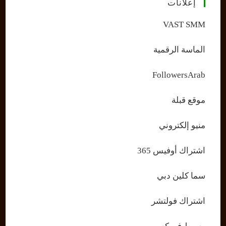
إعلانات
VAST SMM
الماسة الرقمية
FollowersArab
موقع قبلة
منيو إلكتروني
اشتراك أوفيس 365
سما كلين دبي
اشتراك فولتشر