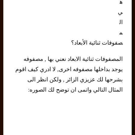
ه
ي
ال
م
صفوفات ثنائية الأبعاد؟
المصفوفات ثنائية الابعاد نعني بها , مصفوفه
يوجد بداخلها مصفوفه اخرى, لا ادري كيف اقوم
بشرحها لك عزيزي الزائر , ولكن انظر الى
المثال التالي واتمى ان توضح لك الصوره: