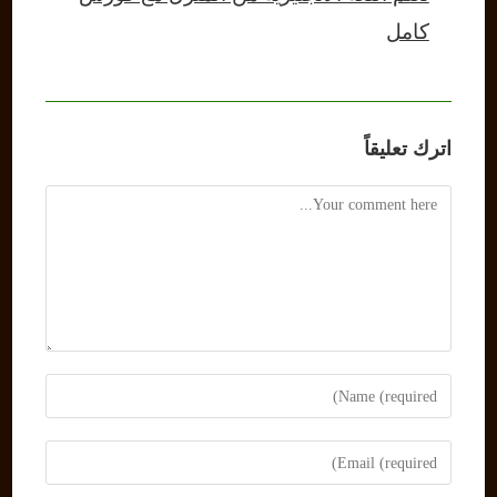
كامل
اترك تعليقاً
Comment
Enter
your
name
Enter
or
your