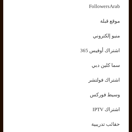
FollowersArab
موقع قبلة
منيو إلكتروني
اشتراك أوفيس 365
سما كلين دبي
اشتراك فولتشر
وسيط فوركس
اشتراك IPTV
حقائب تدريبية