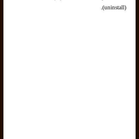
(uninstall).