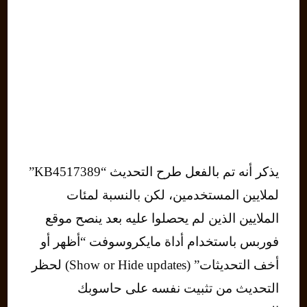
يذكر أنه تم بالفعل طرح التحديث “KB4517389”
لملايين المستخدمين، لكن بالنسبة لمئات
الملايين الذين لم يحصلوا عليه بعد ينصح موقع
فوربس باستخدام أداة مايكروسوفت “أظهر أو
أخف التحديثات” (Show or Hide updates) لحظر
التحديث من تثبيت نفسه على حاسوبك