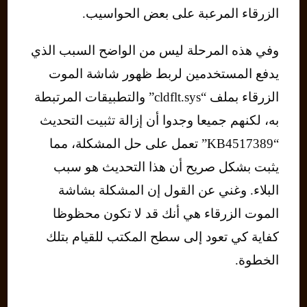
الزرقاء المرعبة على بعض الحواسيب.
وفي هذه المرحلة ليس من الواضح السبب الذي
يدفع المستخدمين لربط ظهور شاشة الموت
الزرقاء بملف “cldflt.sys” والتطبيقات المرتبطة
به، لكنهم جميعا وجدوا أن إزالة تثبيت التحديث
“KB4517389” تعمل على حل المشكلة، مما
يثبت بشكل صريح أن هذا التحديث هو سبب
البلاء. وغني عن القول إن المشكلة بشاشة
الموت الزرقاء هي أنك قد لا تكون محظوظا
كفاية كي تعود إلى سطح المكتب للقيام بتلك
الخطوة.