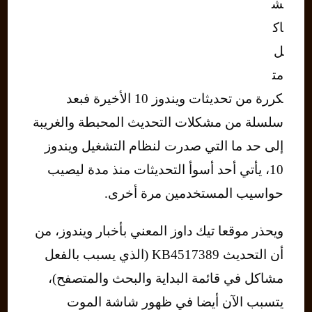
ش
اك
ل
مت
كررة من تحديثات ويندوز 10 الأخيرة فبعد
سلسلة من مشكلات التحديث المحبطة والغريبة
إلى حد ما التي صدرت لنظام التشغيل ويندوز
10، يأتي أحد أسوأ التحديثات منذ مدة ليصيب
حواسيب المستخدمين مرة أخرى.
ويحذر موقعا تيك داوز المعني بأخبار ويندوز، من
أن التحديث KB4517389 (الذي يسبب بالفعل
مشاكل في قائمة البداية والبحث والمتصفح)،
يتسبب الآن أيضا في ظهور شاشة الموت