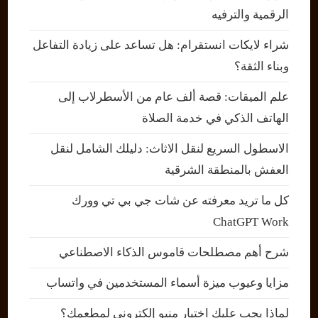
الرقمية والترفيه
شراء لايكات انستقرام: هل تساعد على زيادة التفاعل
وبناء الثقة؟
علم الميقات: قصة ألف عام من الأسطرلاب إلى
الهاتف الذكي في خدمة الصلاة
الاسطول السريع لنقل الاثاث: دليلك الشامل لنقل
العفش بالمنطقة الشرقية
كل ما تريد معرفته عن شات جي بي تي وورك
ChatGPT Work
شرح أهم مصطلحات قاموس الذكاء الاصطناعي
مزايا وعيوب ميزة أسماء المستخدمين في واتساب
لماذا يجب عليك اختيار منيو إلكتروني لمطعمك؟