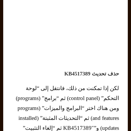
حذف تحديث KB4517389
لكن إذا تمكنت من ذلك، فانتقل إلى “لوحة
التحكم” (control panel) ثم “برامج” (programs)
ومن هناك اختر “البرامج والميزات” (programs
and features) ثم “التحديثات المثبتة” (installed
updates) و”KB4517389″ ثم “إلغاء التثبيت”