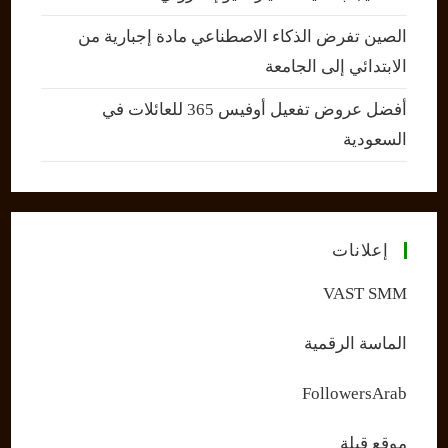
الصين تفرض الذكاء الاصطناعي مادة إجبارية من
الابتدائي إلى الجامعة
أفضل عروض تفعيل أوفيس 365 للعائلات في
السعودية
إعلانات
VAST SMM
الماسة الرقمية
FollowersArab
موقع قبلة