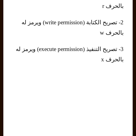
بالحرف r
2- تصريح الكتابة (write permission) ويرمز له
بالحرف w
3- تصريح التنفيذ (execute permission) ويرمز له
بالحرف x