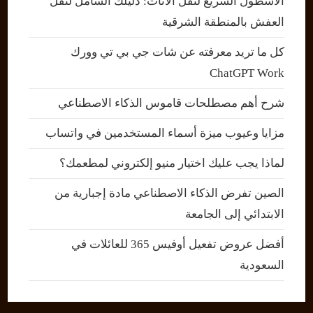
الاسطول السريع لنقل الاثاث: دليلك الشامل لنقل
العفش بالمنطقة الشرقية
كل ما تريد معرفته عن شات جي بي تي وورك
ChatGPT Work
شرح أهم مصطلحات قاموس الذكاء الاصطناعي
مزايا وعيوب ميزة أسماء المستخدمين في واتساب
لماذا يجب عليك اختيار منيو إلكتروني لمطعمك؟
الصين تفرض الذكاء الاصطناعي مادة إجبارية من
الابتدائي إلى الجامعة
أفضل عروض تفعيل أوفيس 365 للعائلات في
السعودية