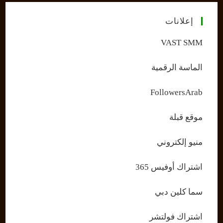
إعلانات
VAST SMM
الماسة الرقمية
FollowersArab
موقع قبلة
منيو إلكتروني
اشتراك أوفيس 365
سما كلين دبي
اشتراك فولتشر