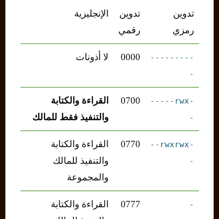
تدوين
تدوين
الإنجليزية
رمزي
رقمي
0000
لا أذونات
---------
-
0700
القراءة والكتابة
-rwx-----
والتنفيذ فقط للمالك
-
0770
القراءة والكتابة
-rwxrwx--
والتنفيذ للمالك
-
والمجموعة
0777
القراءة والكتابة
-