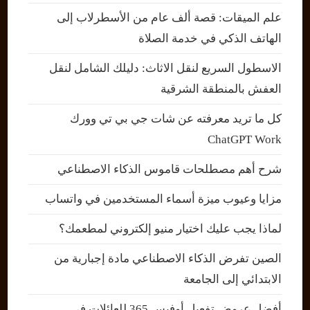
علم الميقات: قصة ألف عام من الأسطرلاب إلى
الهاتف الذكي في خدمة الصلاة
الاسطول السريع لنقل الاثاث: دليلك الشامل لنقل
العفش بالمنطقة الشرقية
كل ما تريد معرفته عن شات جي بي تي وورك
ChatGPT Work
شرح أهم مصطلحات قاموس الذكاء الاصطناعي
مزايا وعيوب ميزة أسماء المستخدمين في واتساب
لماذا يجب عليك اختيار منيو إلكتروني لمطعمك؟
الصين تفرض الذكاء الاصطناعي مادة إجبارية من
الابتدائي إلى الجامعة
أفضل عروض تفعيل أوفيس 365 للعائلات في