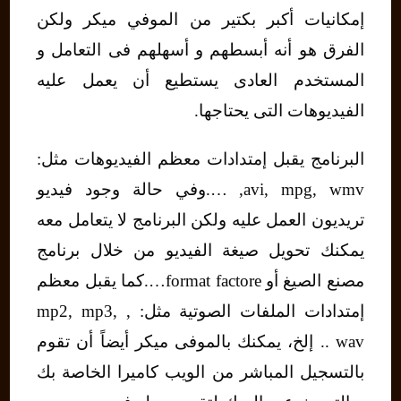
إمكانيات أكبر بكتير من الموفي ميكر ولكن
الفرق هو أنه أبسطهم و أسهلهم فى التعامل و
المستخدم العادى يستطيع أن يعمل عليه
الفيديوهات التى يحتاجها.
البرنامج يقبل إمتدادات معظم الفيديوهات مثل:
avi, mpg, wmv, ….وفي حالة وجود فيديو
تريديون العمل عليه ولكن البرنامج لا يتعامل معه
يمكنك تحويل صيغة الفيديو من خلال برنامج
مصنع الصيغ أو format factore….كما يقبل معظم
إمتدادات الملفات الصوتية مثل: , mp2, mp3,
wav .. إلخ، يمكنك بالموفى ميكر أيضاً أن تقوم
بالتسجيل المباشر من الويب كاميرا الخاصة بك