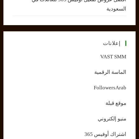
السعودية
إعلانات
VAST SMM
الماسة الرقمية
FollowersArab
موقع قبلة
منيو إلكتروني
اشتراك أوفيس 365