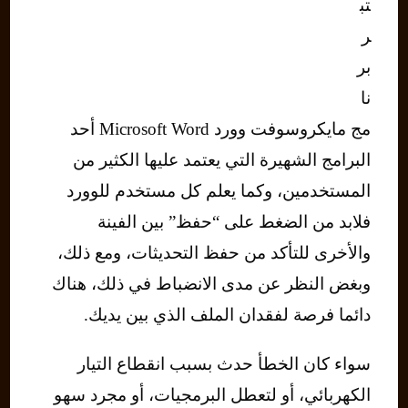
تب
ر
بر
نا
مج مايكروسوفت وورد Microsoft Word أحد
البرامج الشهيرة التي يعتمد عليها الكثير من
المستخدمين، وكما يعلم كل مستخدم للوورد
فلابد من الضغط على “حفظ” بين الفينة
والأخرى للتأكد من حفظ التحديثات، ومع ذلك،
وبغض النظر عن مدى الانضباط في ذلك، هناك
دائما فرصة لفقدان الملف الذي بين يديك.
سواء كان الخطأ حدث بسبب انقطاع التيار
الكهربائي، أو لتعطل البرمجيات، أو مجرد سهو