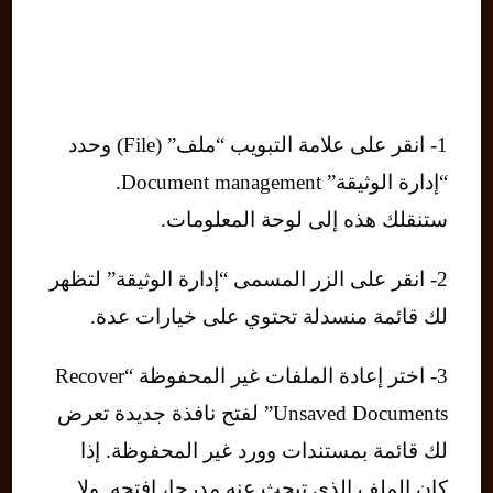
1- انقر على علامة التبويب “ملف” (File) وحدد
“إدارة الوثيقة” Document management.
ستنقلك هذه إلى لوحة المعلومات.
2- انقر على الزر المسمى “إدارة الوثيقة” لتظهر
لك قائمة منسدلة تحتوي على خيارات عدة.
3- اختر إعادة الملفات غير المحفوظة “Recover
Unsaved Documents” لفتح نافذة جديدة تعرض
لك قائمة بمستندات وورد غير المحفوظة. إذا
كان الملف الذي تبحث عنه مدرجا، افتحه. ولا