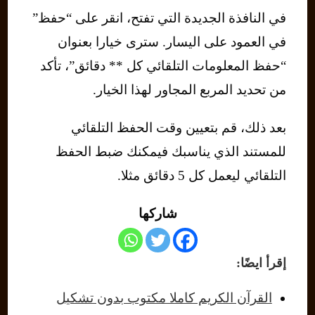
في النافذة الجديدة التي تفتح، انقر على “حفظ”
في العمود على اليسار. سترى خيارا بعنوان
“حفظ المعلومات التلقائي كل ** دقائق”، تأكد
من تحديد المربع المجاور لهذا الخيار.
بعد ذلك، قم بتعيين وقت الحفظ التلقائي
للمستند الذي يناسبك فيمكنك ضبط الحفظ
التلقائي ليعمل كل 5 دقائق مثلا.
شاركها
إقرأ ايضًا:
القرآن الكريم كاملا مكتوب بدون تشكيل