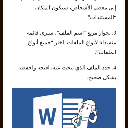
إلى معظم الأشخاص، سيكون المكان
“المستندات”.
3. بجوار مربع “اسم الملف”، سترى قائمة
منسدلة لأنواع الملفات. اختر “جميع أنواع
الملفات”.
4. حدد الملف الذي تبحث عنه، افتحه واحفظه
بشكل صحيح.