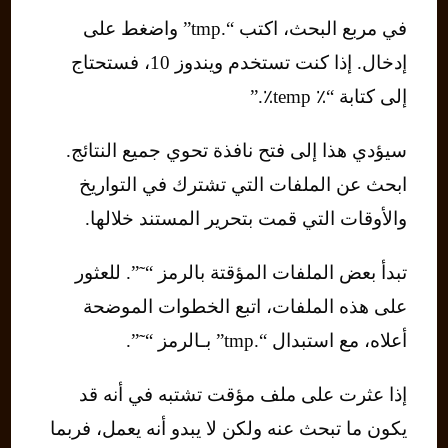
في مربع البحث، اكتب “.tmp” واضغط على
إدخال. إذا كنت تستخدم ويندوز 10، فستحتاج
إلى كتابة “٪ temp٪.”
سيؤدي هذا إلى فتح نافذة تحوي جميع النتائج.
ابحث عن الملفات التي تشترك في التواريخ
والأوقات التي قمت بتحرير المستند خلالها.
تبدأ بعض الملفات المؤقتة بالرمز “˜”. للعثور
على هذه الملفات، اتبع الخطوات الموضحة
أعلاه، مع استبدال “.tmp” بـالرمز “˜”.
إذا عثرت على ملف مؤقت تشتبه في أنه قد
يكون ما تبحث عنه ولكن لا يبدو أنه يعمل، فربما