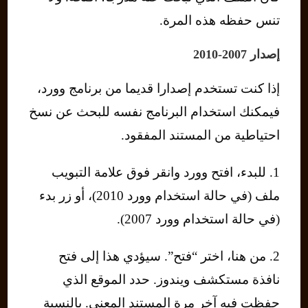
تنس حفظه هذه المرة.
إصدار 2007-2010
إذا كنت تستخدم إصدارا قديما من برنامج وورد،
فيمكنك استخدام البرنامج نفسه للبحث عن نسخ
احتياطية من المستند المفقود.
1. للبدء، افتح وورد وانقر فوق علامة التبويب
ملف (في حالة استخدام وورد 2010)، أو زر بدء
(في حالة استخدام وورد 2007).
2. من هنا، اختر “فتح”. سيؤدي هذا إلى فتح
نافذة مستكشف ويندوز. حدد الموقع الذي
حفظت فيه آخر مرة المستند المعني. بالنسبة