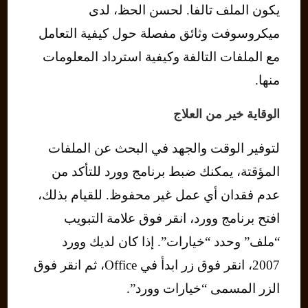
يكون الملف تالفا. لحسن الحظ، لدى
ميكروسوفت وثائق مفصلة حول كيفية التعامل
مع الملفات التالفة وكيفية استرداد المعلومات
منها.
الوقاية خير من العلاج
لتوفير الوقت والجهد في البحث عن الملفات
المؤقتة، يمكنك ضبط برنامج وورد للتأكد من
عدم فقدان أي عمل غير محفوظ. للقيام بذلك،
افتح برنامج وورد، انقر فوق علامة التبويب
“ملف” وحدد “خيارات”. إذا كان لديك وورد
2007، انقر فوق زر ابدأ في Office، ثم انقر فوق
الزر المسمى “خيارات وورد”.