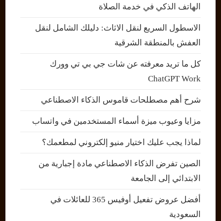
الهاتف الذكي في خدمة الصلاة
الاسطول السريع لنقل الاثاث: دليلك الشامل لنقل
العفش بالمنطقة الشرقية
كل ما تريد معرفته عن شات جي بي تي وورك
ChatGPT Work
شرح أهم مصطلحات قاموس الذكاء الاصطناعي
مزايا وعيوب ميزة أسماء المستخدمين في واتساب
لماذا يجب عليك اختيار منيو إلكتروني لمطعمك؟
الصين تفرض الذكاء الاصطناعي مادة إجبارية من
الابتدائي إلى الجامعة
أفضل عروض تفعيل أوفيس 365 للعائلات في
السعودية