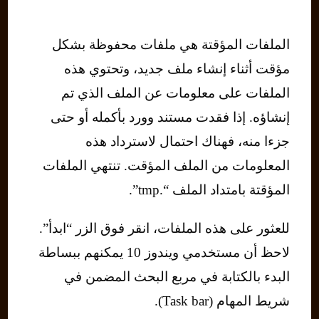
الملفات المؤقتة هي ملفات محفوظة بشكل
مؤقت أثناء إنشاء ملف جديد، وتحتوي هذه
الملفات على معلومات عن الملف الذي تم
إنشاؤه. إذا فقدت مستند وورد بأكمله أو حتى
جزءا منه، فهناك احتمال لاسترداد هذه
المعلومات من الملف المؤقت. تنتهي الملفات
المؤقتة بامتداد الملف “.tmp”.
للعثور على هذه الملفات، انقر فوق الزر “ابدأ”.
لاحظ أن مستخدمي ويندوز 10 يمكنهم ببساطة
البدء بالكتابة في مربع البحث المضمن في
شريط المهام (Task bar).