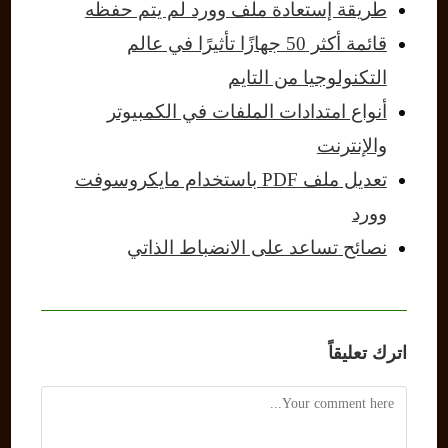
طريقة إستعادة ملف وورد لم يتم حفظه
قائمة أكثر 50 جهازًا تأثيرًا في عالم
التكنولوجيا من التايم
أنواع امتدادات الملفات في الكمبيوتر
والإنترنت
تعديل ملف PDF باستخدام مايكروسوفت
وورد
نصائح تساعد على الانضباط الذاتي
اترك تعليقاً
Comment