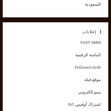
السعودية
إعلانات
VAST SMM
الماسة الرقمية
FollowersArab
موقع قبلة
منيو إلكتروني
اشتراك أوفيس 365