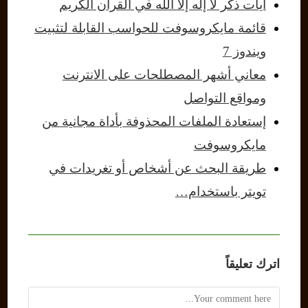
آيات ذكر لا إله إلا الله في القرآن الكريم
قائمة مايكروسوفت للحواسب القابلة لتثبيت
ويندوز 7
معاني أشهر المصطلحات على الانترنت
ومواقع التواصل
إستعادة الملفات المحذوفة بأداة مجانية من
مايكروسوفت
طريقة البحث عن أشخاص أو تغريدات في
تويتر باستخدام…
اترك تعليقاً
Comment