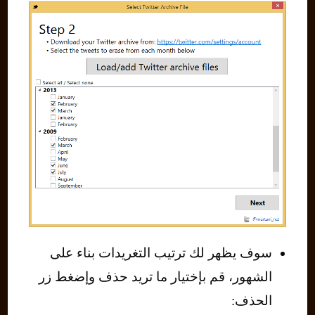
سوف يظهر لك ترتيب التغريدات بناء على
الشهور، قم بإختيار ما تريد حذف وإضغط زر
الحذف: