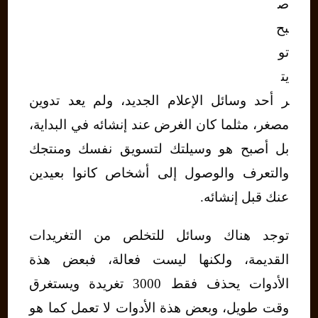
ص
بح
تو
يت
ر أحد وسائل الإعلام الجديد، ولم يعد تدوين
مصغر، مثلما كان الغرض عند إنشائه في البداية،
بل أصبح هو وسيلتك لتسويق نفسك ومنتجك
والتعرف والوصول إلى أشخاص كانوا بعيدين
عنك قبل إنشائه.
توجد هناك وسائل للتخلص من التغريدات
القديمة، ولكنها ليست فعالة، فبعض هذة
الأدوات يحذف فقط 3000 تغريدة ويستغرق
وقت طويل، وبعض هذة الأدوات لا تعمل كما هو