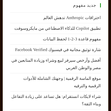
جديد مفهوم
اختراقات Anthropic تدهش العالم
تطبيق Copilot للذكاء الاصطناعي من مايكروسوفت
مفهوم قاعدة 3-2-1 لحفظ البيانات
شارة توثيق مجانية في فيسبوك Facebook Verified
أفضل وأرخص سيرفر لبيع وشراء وزيادة المتابعين في
مصر والوطن العربي
موقع الماسة الرقمية | وجهتك الشاملة للأدوات
الرقمية والترفيه
شراء لايكات انستقرام: هل تساعد على زيادة التفاعل
وبناء الثقة؟