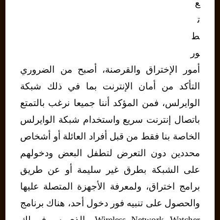
ع
ت
ط
ور
أمور الإختراق والقرصنة، أصبح من الضروري
التأكد من أمان الإنترنت بما في ذلك شبكة
الوايرلس، فمن المؤكد أننا جميعا نرغب بالتمتع
باتصال إنترنت سريع واستخدام شبكة الوايرلس
الخاصة بنا فقط من قبل أفراد العائلة أو أشخاص
محددين دون التعرض لتطفل البعض ودخولهم
على الشبكة بطرق غير سليمة أو عن طريق
برامج اختراق، ولمعرفة الأجهزة المتصلة عليها
والحصول على تنبيه فور دخول أحد، هناك برنامج
Wireless Network Watcher والذي سيوفر لك