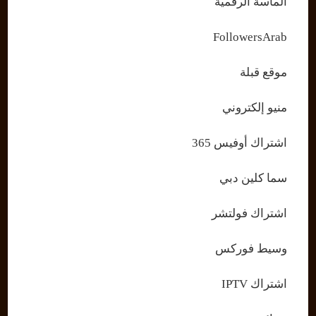
الماسة الرقمية
FollowersArab
موقع قبلة
منيو إلكتروني
اشتراك أوفيس 365
سما كلين دبي
اشتراك فولتشر
وسيط فوركس
اشتراك IPTV