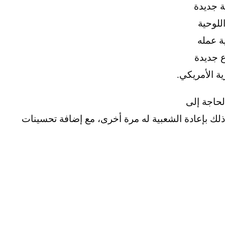
 جديدة
واتف اللوحية
انية عمله
ع جديدة
ة الأمريكي.
لحاجة إلى
لتقوم سلسلة هواتف Galaxy Note بعد ذلك بإعادة الشعبية له مرة أخرى، مع إضافة تحسينات