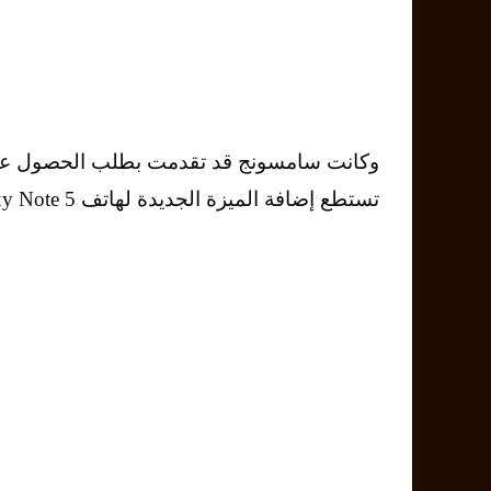
تستطع إضافة الميزة الجديدة لهاتف Galaxy Note 5 الذي قامت بالإعلان عنه في شهر أغسطس.