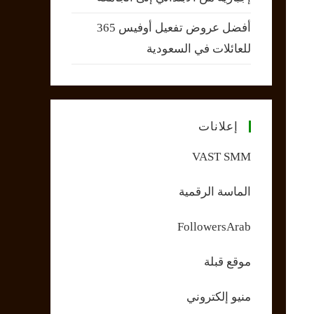
أفضل عروض تفعيل أوفيس 365
للعائلات في السعودية
إعلانات
VAST SMM
الماسة الرقمية
FollowersArab
موقع قبلة
منيو إلكتروني