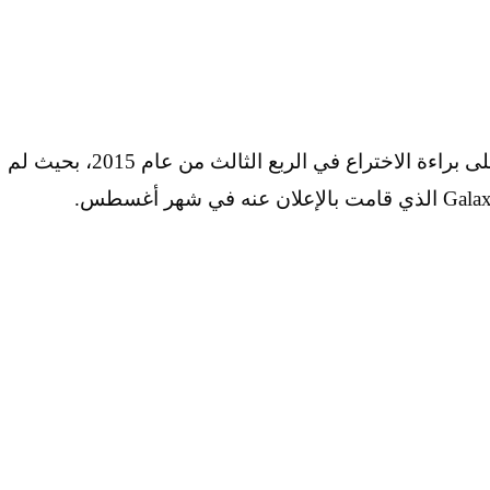
وكانت سامسونج قد تقدمت بطلب الحصول على براءة الاختراع في الربع الثالث من عام 2015، بحيث لم