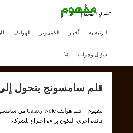
Ski
t
conten
الرئيسية
أخبار
الكمبيوتر
الهواتف
ال
سؤال وجواب
Toggle
website
قلم سامسونج يتحول إلى
search
مفهوم – قلم هواتف  Note
فائدة أخرى، لتكون براءة إختراع للشركة.