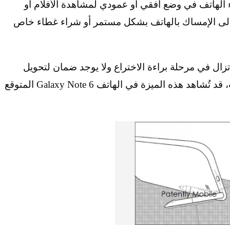
 الهاتف في وضع أفقي أو عمودي لمشاهدة الأفلام أو
 إلى الإمساك بالهاتف بشكل مستمر أو شراء غطاء خاص
زال في مرحلة براءة الاختراع ولا يوجد ضمان لتحويل
الفكرة إلى أمر ملموس في المستقبل القريب، قد تُشاهد هذه الميزة في الهاتف Galaxy Note 6 المتوقع