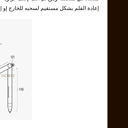
إعادة القلم بشكل مستقيم لسحبه للخارج إو إ