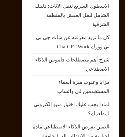
الاسطول السريع لنقل الاثاث: دليلك
الشامل لنقل العفش بالمنطقة
الشرقية
كل ما تريد معرفته عن شات جي بي
تي وورك ChatGPT Work
شرح أهم مصطلحات قاموس الذكاء
الاصطناعي
مزايا وعيوب ميزة أسماء
المستخدمين في واتساب
لماذا يجب عليك اختيار منيو إلكتروني
لمطعمك؟
الصين تفرض الذكاء الاصطناعي مادة
إجبارية من الابتدائي إلى الجامعة