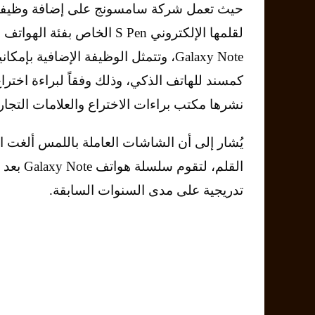
حيث تعمل شركة سامسونج على إضافة وظيفة
لقلمها الإلكتروني S Pen الخاص بفئة اله
Galaxy Note، وتتمثل الوظيفة الإضافية بإمك
كمسند للهاتف الذكي، وذلك وفقاً لبراءة اخترا
نشرها مكتب براءات الاختراع والعلامات التجاري
يُشار إلى أن الشاشات العاملة باللمس ألغت ا
القلم، 
تدريجية على مدى السنوات السابقة.