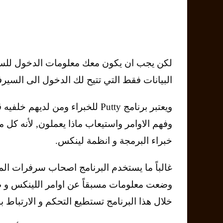
لكن يجب ان يكون معك معلومات الدخول للسير
البيانات فقط التي تتيح لك الدخول الى السيرف
ويعتبر برنامج Putty للخبراء وم
وفهم الاوامر واستيعاب ماذا يعملون, لأنه كل 
خبراء البرمجة و انظمة لينكس.
غالباً ما يستخدم البرنامج اصحاب سرفرات المو
وضعت معلومات مسبقاً عن اوامر اللينكس و ط
خلال هذا البرنامج تستطيع التحكم و الارتباط ب