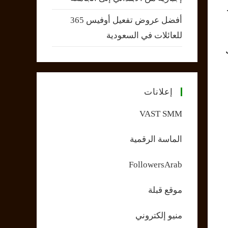
أفضل عروض تفعيل أوفيس 365
للعائلات في السعودية
إعلانات
VAST SMM
الماسة الرقمية
FollowersArab
موقع قبلة
منيو إلكتروني