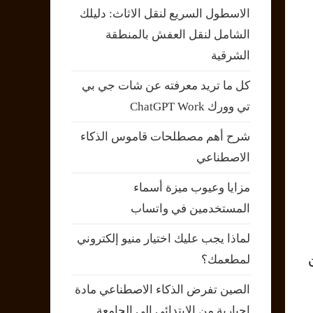
الاسطول السريع لنقل الاثاث: دليلك
الشامل لنقل العفش بالمنطقة
الشرقية
كل ما تريد معرفته عن شات جي بي
تي وورك ChatGPT Work
شرح أهم مصطلحات قاموس الذكاء
الاصطناعي
مزايا وعيوب ميزة أسماء
المستخدمين في واتساب
لماذا يجب عليك اختيار منيو إلكتروني
لمطعمك؟
الصين تفرض الذكاء الاصطناعي مادة
إجبارية من الابتدائي إلى الجامعة