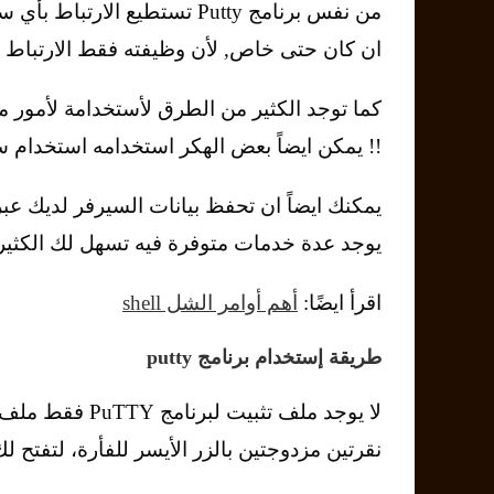
ان كان حتى خاص, لأن وظيفته فقط الارتباط و
كما توجد الكثير من الطرق لأستخدامة لأمور مخ
!! يمكن ايضاً بعض الهكر استخدامه استخدام س
يمكنك ايضاً ان تحفظ بيانات السيرفر لديك عبر
يوجد عدة خدمات متوفرة فيه تسهل لك الكثير
اقرأ ايضًا:
أهم أوامر الشل shell
طريقة إستخدام برنامج putty
نقرتين مزدوجتين بالزر الأيسر للفأرة، لتفتح لك اعدادات PuTTY الأساسية و