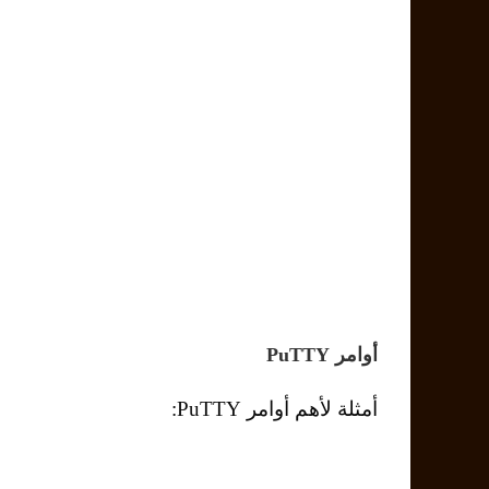
أوامر PuTTY
أمثلة لأهم أوامر PuTTY:
الأوامر الخا