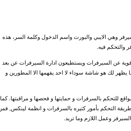
فر وهي الايبي والبورت واسم الدخول وكلمة السر، هذه
ر والتحكم فيه.
ن لديهم خلفيه قوية عن السيرفرات ويستطيعون ادارة السيرفرات عن بعد
ما يظهر لك هو شاشة سوداء لا احد يفهمها الا المطورين و
اقع للتحكم بالسرفرات و حمايتها و فحصها و مراقبتها. كما
ريقة التحكم بأمور كثيره بالسرفرات و انظمة لينكس, فمن
السيرفر وعمل اللازم وما تريد.