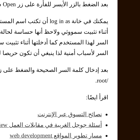
بعد الضغط بالزر الأيسر للفأرة على زر Open ستفتح لنا نافذة تيرمنال وستطلب منا بيانات الدخول.
السر لهذا المستخدم كما أدخلتها أثناء تثبيت س
السر لأسباب أمنية لذا ينبغي أن تكون حريصا ل
بعد إدخال كلمة السر الصحيحة والضغط على زر
/root.
اقرأ ايضًا:
نصائح التسوق عبر الإنترنت
أسئلة جوجل الغريبة في مقابلات العمل interview
مسار تطوير المواقع web development