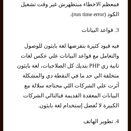
فمعظم الاخطاء مبتظهرش غير وقت تشغيل
الكود (run time error).
3. قواعد البيانات
فيه قيود كثيرة بتفرضها لغة بايثون للوصول
والتعامل مع قواعد البيانات علي عكس لغات
تانية زي PHP بتديك كل الصلاحيات، لغة بايثون
متخلفة الي حد ما في النقطة دي والمشكلة
أثرت علي الشركات اللي محتاجه سلالة مع
البيانات المعقدة القديمة فبالتالي الشركات
الكبيرة لا تُفضل إستخدام لغة بايثون.
4. تطوير الهاتف