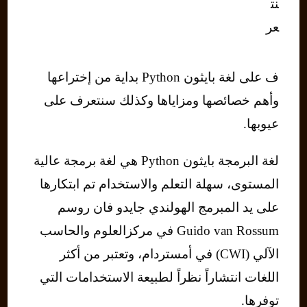
نت
عر
ف على لغة بايثون Python بداية من إختراعها
وأهم خصائصها ومزاياها وكذلك سنتعرف على
عيوبها.
لغة البرمجة بايثون Python هي لغة برمجة عالية
المستوى، سهلة التعلم والاستخدام تم ابتكارها
على يد المبرمج الهولندي جايدو فان روسم
Guido van Rossum في مركزالعلوم والحاسب
الآلي (CWI) في أمستردام، وتعتبر من أكثر
اللغات انتشاراً نظراً لطبيعة الاستخدامات التي
توفرها.