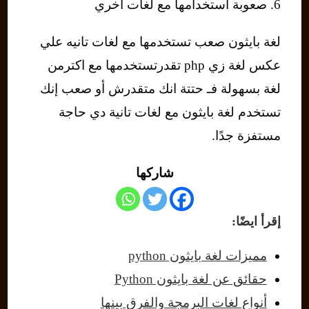
6. صعوبة استخدامها مع لغات اخري
لغة بايثون صعب تستخدمها مع لغات تانيه علي
عكس لغة زي php تقدرتستخدمها مع اكترمن
لغة بسهولة فـ حتتة انك متقدرش أو صعب إنك
تستخدم لغة بايثون مع لغات تانية دي حاجة
مستفزة جدًا.
شاركها
إقرأ ايضًا:
مميزات لغة بايثون python
حقائق عن لغة بايثون Python
أنواع لغات البرمجة والفرق بينها