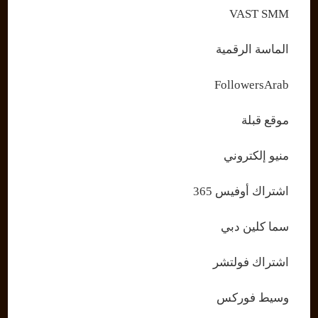
VAST SMM
الماسة الرقمية
FollowersArab
موقع قبلة
منيو إلكتروني
اشتراك أوفيس 365
سما كلين دبي
اشتراك فولتشر
وسيط فوركس