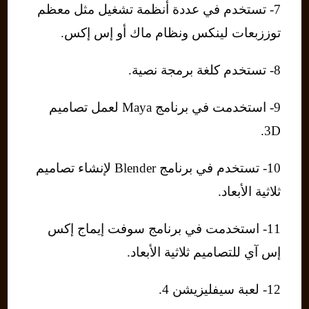
7- تستخدم في عددة أنظمة تشغيل مثل معظم
توززبعات لينكس ونظام ماك أو إس إكس.
8- تستخدم كلغة برمجة نصية.
9- استخدمت في برنامج Maya لعمل تصاميم
3D.
10- تستخدم في برنامج Blender لإنشاء تصاميم
ثلاثية الأبعاد.
11- استخدمت في برنامج سوفت إيماج إكس
إس آي للتصاميم ثلاثية الأبعاد.
12- لعبة سيفليزيشن 4.