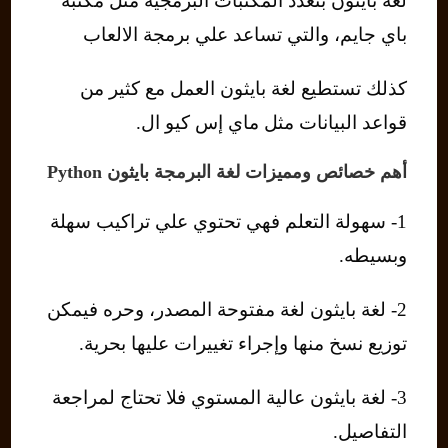
لغة بايثون بتعدد المكتبات البرمجية مثل مكتبة
باي جايم، والتي تساعد علي برمجة الالعاب
كذلك تستطيع لغة بايثون العمل مع كثير من
قواعد البيانات مثل ماي إس كيو ال.
أهم خصائص ومميزات لغة البرمجة بايثون Python
1- سهولة التعلم فهي تحتوي علي تراكيب سهلة
وبسيطه.
2- لغة بايثون لغة مفتوحة المصدر، وحره فيمكن
توزيع نسخ منها وإجراء تغييرات عليها بحرية.
3- لغة بايثون عالية المستوي فلا تحتاج لمراجعة
التفاصيل.