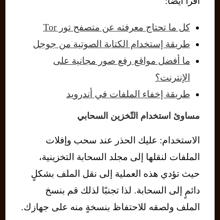
اقرأ ايضًا:
كل ما تحتاج معرفته عن متصفح تور Tor
طريقة إستخدام الكتابة الصوتية من جوجل
ما أفضل مواقع رفع صور مجانية على
الإنترنت؟
طريقة إخفاء الملفات في أندرويد
مساوئ استخدام التّخزين السحابي
الاستخدام: عليك الحذر عند سحب وإفلات
الملفات لنقلها إلى مجلد السحابة التخزينية،
حيث تؤدي هذه العملية إلى نقل الملف بشكلٍ
دائمٍ إلى السحابة. لذا تجنبًا لذلك قم بنسخ
الملف ولصقه للاحتفاظ بنسخةٍ منه على جهازك.