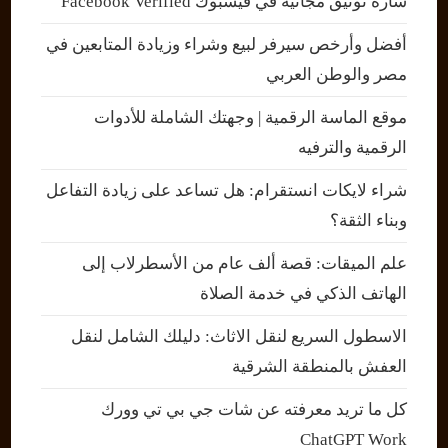
شارة توثيق مجانية في فيسبوك Facebook Verified
أفضل وأرخص سيرفر لبيع وشراء وزيادة المتابعين في
مصر والوطن العربي
موقع الماسة الرقمية | وجهتك الشاملة للأدوات
الرقمية والترفيه
شراء لايكات انستقرام: هل تساعد على زيادة التفاعل
وبناء الثقة؟
علم الميقات: قصة ألف عام من الأسطرلاب إلى
الهاتف الذكي في خدمة الصلاة
الاسطول السريع لنقل الاثاث: دليلك الشامل لنقل
العفش بالمنطقة الشرقية
كل ما تريد معرفته عن شات جي بي تي وورك
ChatGPT Work