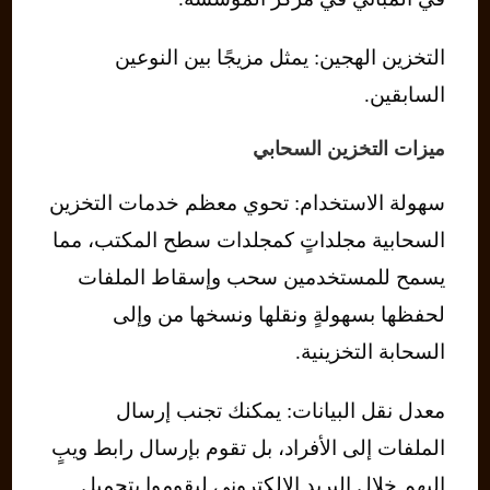
التخزين الهجين: يمثل مزيجًا بين النوعين
السابقين.
ميزات التخزين السحابي
سهولة الاستخدام: تحوي معظم خدمات التخزين
السحابية مجلداتٍ كمجلدات سطح المكتب، مما
يسمح للمستخدمين سحب وإسقاط الملفات
لحفظها بسهولةٍ ونقلها ونسخها من وإلى
السحابة التخزينية.
معدل نقل البيانات: يمكنك تجنب إرسال
الملفات إلى الأفراد، بل تقوم بإرسال رابط ويبٍ
إليهم خلال البريد الإلكتروني ليقوموا بتحميل