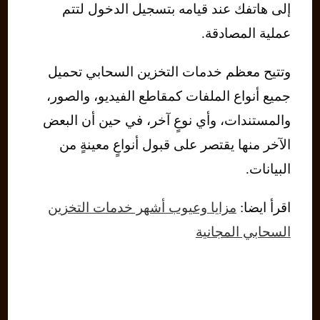
إلى هاتفك عند قيامه بتسجيل الدخول لتتم
عملية المصادقة.
وتتيح معظم خدمات التخزين السحابي تحميل
جميع أنواع الملفات كمقاطع الفيديو، والصور،
والمستندات، وأي نوعٍ آخر، في حين أن البعض
الآخر منها يقتصر على قبول أنواعٍ معينةٍ من
البيانات.
اقرأ ايضا:
مزايا وعيوب أشهر خدمات التخزين
السحابي المجانية