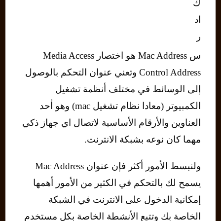
ك
اد
ر
س Mac Address هو اختصار Media Access
Control Address وتعني عنوان التحكم بالوصول
إلى الوسائط في مختلف أنظمة تشغيل
الكمبيوتر (معادا نظام تشغيل mac) وهو أحد
العناوين والأرقام الأساسية لاتصال اي جهاز ذكي
مهما كان نوعه بشبكة الانترنت.
ولنبسط الأمور أكثر فإن عنوان Mac Address
يسمح لك بالتحكم في الكثير من الأمور أهمها
إمكانية الدخول على الانترنت في الشبكة
الخاصة بك وتتبع الأنشطة الخاصة بكل مستخدم