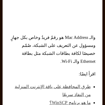
والـ Mac Address هو رقمٌ فريدٌ وخاص بكل جهازٍ
ومسؤول عن التعريف على الشبكة، صُمّم
خصيصًا لكافة بطاقات الشبكة مثل بطاقة
Ethernet والـ Wi-Fi.
اقرأ ايضًا:
طرق المحافظة على باقة الإنترنت المنزلية
من النفاذ سريعًا
ما هو برنامج WinSCP؟