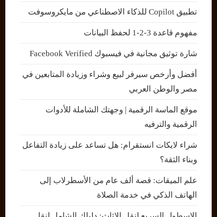
تطبيق Copilot للذكاء الاصطناعي من مايكروسوفت
مفهوم قاعدة 3-2-1 لحفظ البيانات
شارة توثيق مجانية في فيسبوك Facebook Verified
أفضل وأرخص سيرفر لبيع وشراء وزيادة المتابعين في
مصر والوطن العربي
موقع الماسة الرقمية | وجهتك الشاملة للأدوات
الرقمية والترفيه
شراء لايكات انستقرام: هل تساعد على زيادة التفاعل
وبناء الثقة؟
علم الميقات: قصة ألف عام من الأسطرلاب إلى
الهاتف الذكي في خدمة الصلاة
الاسطول السريع لنقل الاثاث: دليلك الشامل لنقل