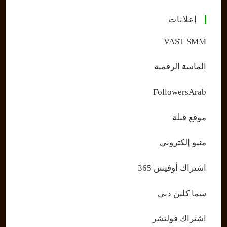
إعلانات
VAST SMM
الماسة الرقمية
FollowersArab
موقع قبلة
منيو إلكتروني
اشتراك أوفيس 365
سما كلين دبي
اشتراك فولتشر