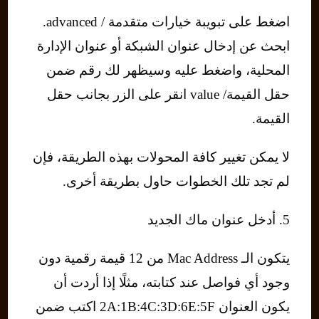
اضغط على تبويبة خيارات متقدمة / advanced.
ابحث عن إدخال عنوان الشبكة أو عنوان الإدارة
المحلية، واضغط عليه وسيظهر لك رقم ضمن
حقل القيمة/ value انقر على الزر بجانب حقل
القيمة.
لا يمكن تغيير كافة المحولات بهذه الطريقة، فإن
لم تجد تلك الخطوات حاول بطريقة أخرى.
5. أدخل عنوان ماك الجديد
يتكون الـ Mac Address من 12 قيمة رقمية دون
وجود أي فواصل عند كتابته، مثلًا إذا أردت أن
يكون العنوان 2A:1B:4C:3D:6E:5F اكتب ضمن