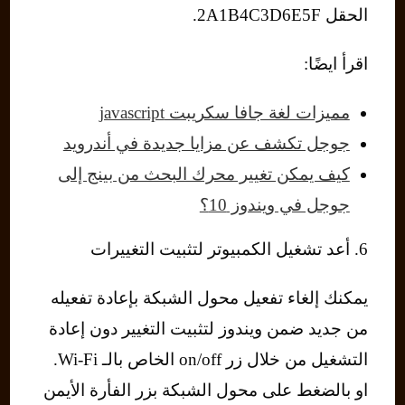
الحقل 2A1B4C3D6E5F.
اقرأ ايضًا:
مميزات لغة جافا سكريبت javascript
جوجل تكشف عن مزايا جديدة في أندرويد
كيف يمكن تغيير محرك البحث من بينج إلى
جوجل في ويندوز 10؟
6. أعد تشغيل الكمبيوتر لتثبيت التغييرات
يمكنك إلغاء تفعيل محول الشبكة بإعادة تفعيله
من جديد ضمن ويندوز لتثبيت التغيير دون إعادة
التشغيل من خلال زر on/off الخاص بالـ Wi-Fi.
او بالضغط على محول الشبكة بزر الفأرة الأيمن