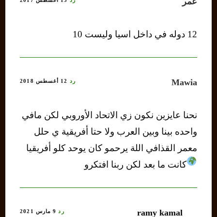
عمر
رد
13 أغسطس 2017
12 دوله في داخل اسيا وليست 10
Mawia
رد
12 أغسطس 2018
نحنا عايزين نكون زي الاتحاد الأوروبي لكن مافي
واحده بينا وبين العرب ولا حتا أفريقية ي حلل
معمر القذافي اللة يرحمو كان يوحد كلو أفريقيا
كانت ما بعد لكن ربنا افتكرو
ramy kamal
رد
9 مارس 2021