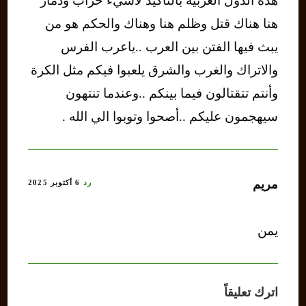
هذه الدول العربية بالتأكيد لاشيء خراب ودمار
هنا هناك قتل وظلم هنا وهناك والحكم هو من
يبث فيها الفتن بين العرب ..ياعرب الفرس
والاتراك والغرب والشرق يلعبوا فيكم مثل الكرة
وأنتم تتقتالون فيما بينكم ..وعندما تنتهون
سيهجمون عليكم ..أصحوا وتوبوا الي الله .
مريم
رد
6 أكتوبر 2025
يمن
اترك تعليقاً