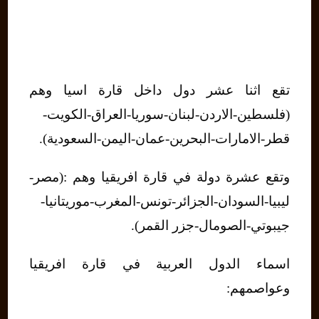
تقع اثنا عشر دول داخل قارة اسيا وهم
(فلسطين-الاردن-لبنان-سوريا-العراق-الكويت-
قطر-الامارات-البحرين-عمان-اليمن-السعودية).
وتقع عشرة دولة في قارة افريقيا وهم :(مصر-
ليبيا-السودان-الجزائر-تونس-المغرب-موريتانيا-
جيبوتي-الصومال-جزر القمر).
اسماء الدول العربية في قارة افريقيا
وعواصمهم: