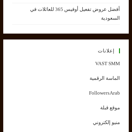
أفضل عروض تفعيل أوفيس 365 للعائلات في
السعودية
إعلانات
VAST SMM
الماسة الرقمية
FollowersArab
موقع قبلة
منيو إلكتروني