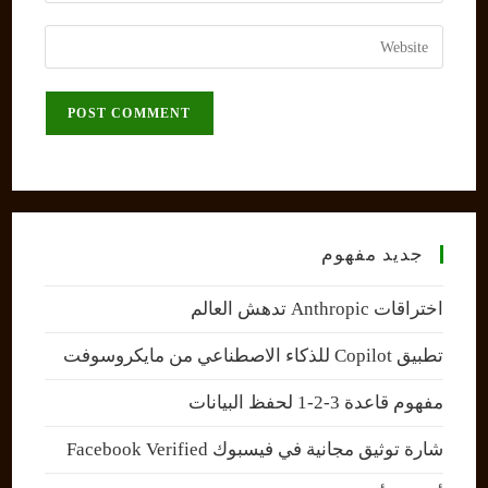
username
email
Enter
to
address
your
comment
to
website
comment
URL
(optional)
جديد مفهوم
اختراقات Anthropic تدهش العالم
تطبيق Copilot للذكاء الاصطناعي من مايكروسوفت
مفهوم قاعدة 3-2-1 لحفظ البيانات
شارة توثيق مجانية في فيسبوك Facebook Verified