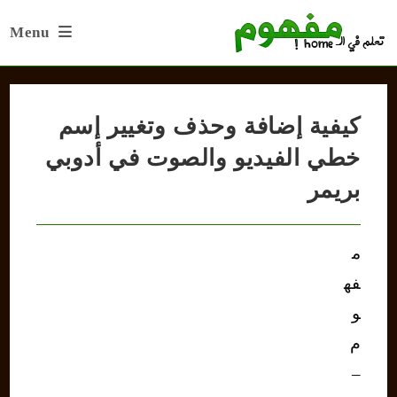
Ski
Menu
t
conten
كيفية إضافة وحذف وتغيير إسم
خطي الفيديو والصوت في أدوبي
بريمر
م
فه
و
م
–