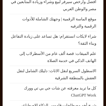
أفضل وأرخص سيرفر لبيع وشراء وزيادة المتابعين في
مصر والوطن العربي
موقع الماسة الرقمية | وجهتك الشاملة للأدوات
الرقمية والترفيه
شراء لايكات انستقرام: هل تساعد على زيادة التفاعل
وبناء الثقة؟
علم الميقات: قصة ألف عام من الأسطرلاب إلى
الهاتف الذكي في خدمة الصلاة
الاسطول السريع لنقل الاثاث: دليلك الشامل لنقل
العفش بالمنطقة الشرقية
كل ما تريد معرفته عن شات جي بي تي وورك
ChatGPT Work
شرح أهم مصطلحات قاموس الذكاء الاصطناعي