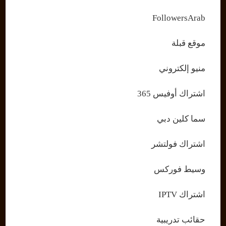
FollowersArab
موقع قبلة
منيو إلكتروني
اشتراك أوفيس 365
سما كلين دبي
اشتراك فولتشر
وسيط فوركس
اشتراك IPTV
حقائب تدريبية