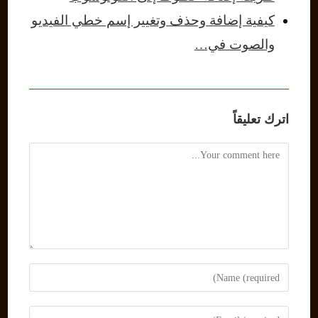
كيفية إضافة وحذف وتغيير إسم خطي الفيديو
والصوت في…
اترك تعليقاً
Comment
Enter
your
name
Enter