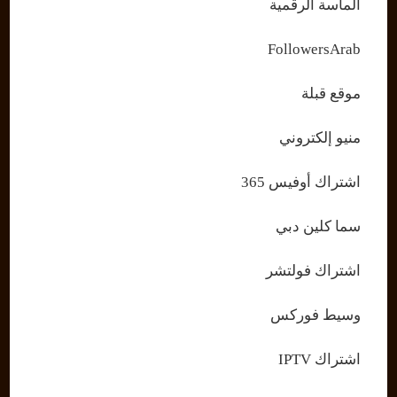
الماسة الرقمية
FollowersArab
موقع قبلة
منيو إلكتروني
اشتراك أوفيس 365
سما كلين دبي
اشتراك فولتشر
وسيط فوركس
اشتراك IPTV