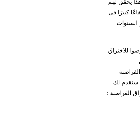
ذا يحقق لهم
ًا كبيرًا في
 السنوات
وا للاختراق
لقراصنة
 سنقدم لك
ق القراصنة :