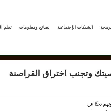
برمجة
الشبكات الإجتماعية
نصائح ومعلومات
تعلم ال
تك وتجنب اختراق القراصنة
هم بحثًا عن