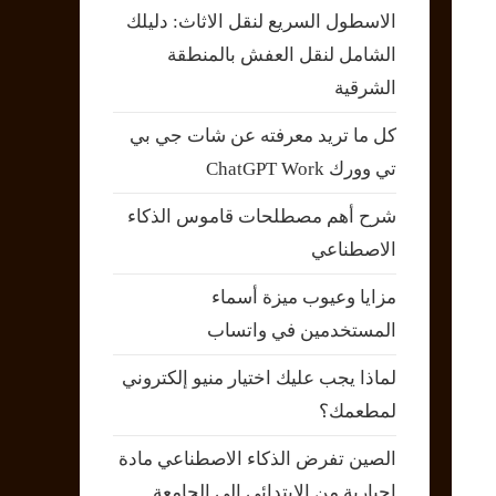
الاسطول السريع لنقل الاثاث: دليلك
الشامل لنقل العفش بالمنطقة
الشرقية
كل ما تريد معرفته عن شات جي بي
تي وورك ChatGPT Work
شرح أهم مصطلحات قاموس الذكاء
الاصطناعي
مزايا وعيوب ميزة أسماء
المستخدمين في واتساب
لماذا يجب عليك اختيار منيو إلكتروني
لمطعمك؟
الصين تفرض الذكاء الاصطناعي مادة
إجبارية من الابتدائي إلى الجامعة