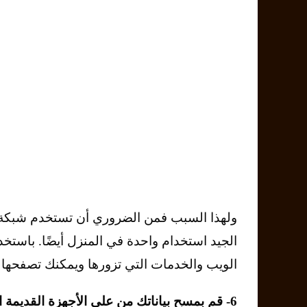
الويب والخدمات التي تزورها ويمكنك تصفحها
6- قم بمسح بياناتك من على الأجهزة القديمة التي ستتخلص منها