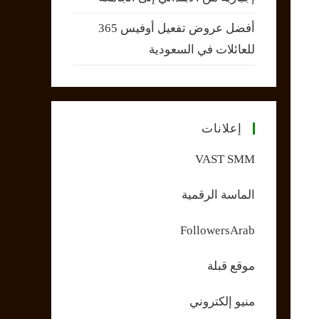
أفضل عروض تفعيل أوفيس 365
للعائلات في السعودية
إعلانات
VAST SMM
الماسة الرقمية
FollowersArab
موقع قبلة
منيو إلكتروني