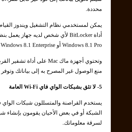
محددة.
يمكن لمستخدمي نظام التشغيل ويندوز القيام 
Windows 8.1 Pro أو Windows 8.1 Enterprise أو Windows 10 Pro.
وتحتوي أجهزة ماك Mac على أداة تشفير القرص المضمنة الخاصة بها والتي تسمى
منع الوصول غير المصرح به إلى بياناتك وتوفر 
5- لا تثق بشبكات الواي فاي Wi-Fi العامة
يستخدم القراصنة والمتسللون شبكات الواي 
لسرقة معلوماتك.