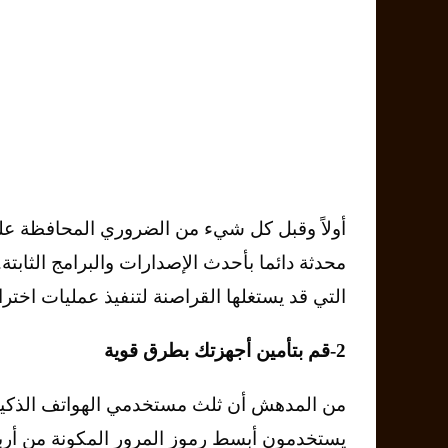
أولاً وقبل كل شيء من الضروري المحافظة على
محدثة دائما بأحدث الإصدارات والبرامج الثابتة.
التي قد يستغلها القراصنة لتنفيذ عمليات اختراق
2-قم بتأمين أجهزتك بطرق قوية
من المدهش أن ثلث مستخدمي الهواتف الذكية ع
يستخدمون أبسط رموز المرور المكونة من أربعة