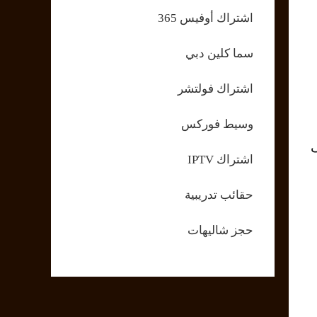
اشتراك أوفيس 365
سما كلين دبي
اشتراك فولتشر
وسيط فوركس
ى
اشتراك IPTV
حقائب تدريبية
حجز شاليهات