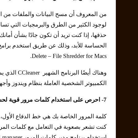
من المعروف أن مسح البيانات والملفات من الأ
لوجود الكثير من الطرق والبرمجيات التي تسا
حذفها، إذا كنت تريد أن تكون جادًا بشأن أمان
Delete – File Shredder for Macs.
وهناك أيضًا 
الكمبيوتر الشخصية العاملة بنظام ويندوز وأجهزة 
7- احرص على استخدام كلمات مرور قوية لحساباتك على الإنترنت
كلمة المرور الخاصة بك هي خط الدفاع الأول، 
كنت تشعر بصعوبة في التعامل مع كلمات المر