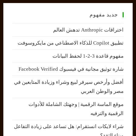
جديد مفهوم
اختراقات Anthropic تدهش العالم
تطبيق Copilot للذكاء الاصطناعي من مايكروسوفت
مفهوم قاعدة 3-2-1 لحفظ البيانات
شارة توثيق مجانية في فيسبوك Facebook Verified
أفضل وأرخص سيرفر لبيع وشراء وزيادة المتابعين في
مصر والوطن العربي
موقع الماسة الرقمية | وجهتك الشاملة للأدوات
الرقمية والترفيه
شراء لايكات انستقرام: هل تساعد على زيادة التفاعل
وبناء الثقة؟