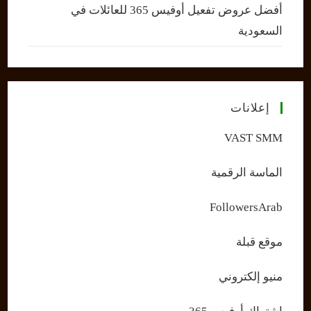
أفضل عروض تفعيل أوفيس 365 للعائلات في
السعودية
إعلانات
VAST SMM
الماسة الرقمية
FollowersArab
موقع قبلة
منيو إلكتروني