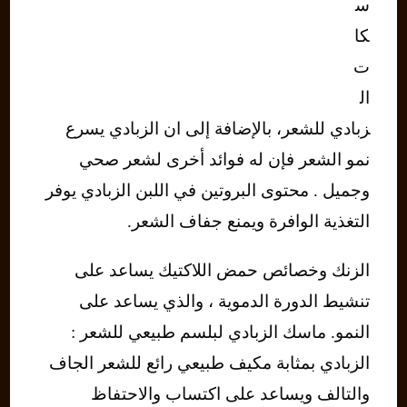
س
كا
ت
ال
زبادي للشعر، بالإضافة إلى ان الزبادي يسرع
نمو الشعر فإن له فوائد أخرى لشعر صحي
وجميل . محتوى البروتين في اللبن الزبادي يوفر
التغذية الوافرة ويمنع جفاف الشعر.
الزنك وخصائص حمض اللاكتيك يساعد على
تنشيط الدورة الدموية ، والذي يساعد على
النمو. ماسك الزبادي لبلسم طبيعي للشعر :
الزبادي بمثابة مكيف طبيعي رائع للشعر الجاف
والتالف ويساعد على اكتساب والاحتفاظ