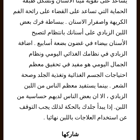
يساعد على تقوية مينا الأسنان وتشكل طبقة
الحماية التي تساعد على القضاء على رائحة الفم
الكريهة واصفرار الاسنان . ببساطة فرك بعض
اللبن الزبادي على أسنانك بانتظام لتصبح
الأسنان بيضاء في غضون بضعة أسابيع . اضافة
الزبادي في نظامك الغذائي اليومي ونظام
الجمال اليومي هو مفيد في تحقيق معظم
احتياجات الجسم الغذائية وتغذية الجلد وصحة
الشعر . بينما يستفيد معظم الناس من اللبن
الزبادي ، الا ان بعض الناس لديهم حساسية من
اللبن. إذا يبدأ جلدك بالحكة لذلك يجب التوقف
عن استخدام العلاجات باللبن نهائيا .
شاركها