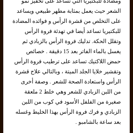
ومضادة للبكتيريا التي تساعد على تحفيز نمو
الشعر حيث يعمل بمثابة مطهر طبيعي ويساعد
على التخلص من قشرة الرأس و فوائده المضادة
للبكتيريا تساعد أيضا في تهدئة فروة الرأس
وتقلل الحكة. تدليك فروة الرأس بالزبادي ثم
يغسل بالماء الفاتر بعد 15 دقيقة . خصائص
حمض اللاكتيك تساعد على ترطيب فروة الرأس
وتقشير خلايا الجلد الميتة ، وبالتالي علاج قشرة
الرأس واستعادة الصحة للشعر . وصفة أخرى
من اللبن الزبادي للشعر وهي خلط 2 ملعقة
صغيرة من الفلفل الأسود في كوب من اللبن
الزبادي و فرك فروة الرأس بهذا الخليط وغسله
بعد ساعة بالشامبو .