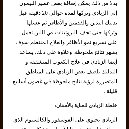
بدلا من ذلك يمكن إضافة بعض عصير الليمون
إلى الزبادي وتركها لمدة حوالي 20 دقيقة قبل
تدليك اليدين والقدمين والأظافر ثم غسلها
وتركها حتى تجف. البروتينات في اللبن تعمل
على تسريع نمو الأظافر والعلاج المنتظم سوف
يظهر نتائج ملحوظة. وعلاوة على ذلك، يساعد
أيضا الزبادي في علاج الكعوب المتشققة و
التدليك بلطف بعض الزبادي على المناطق
المتضررة لرؤية نتائج ملحوظة في غضون أسابيع
قليلة .
خلطة الزبادي للعناية بالأسنان:
الزبادي يحتوي على الفوسفور والكالسيوم الذي