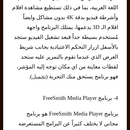
اللغة العربية، بما في ذلك تستطيع مشاهدة افلام
وأشرطة فيديو بدقة 4K بدون مشاكل وايضاً
افلام الـ 3D يدعمها، يمتلك البرنامج واجهة
مُستخدم بسيطة جداً فبعد تشغيل الفيديو ستجد
بالأسفل ازرار التحكم الاعتيادية بجانب شريط
العرض الذي عندما تقوم بالتمرير عليه ستجد
لقطات معاينة من اي مكان توجه إليه المؤشر،
فهو برنامج يستحق منك التجربة (
تحميل
).
4- برنامج FreeSmith Media Player
برنامج FreeSmith Media Player هو برنامج
مجاني لا يختلف كثيراً عن البرامج المستعرضه