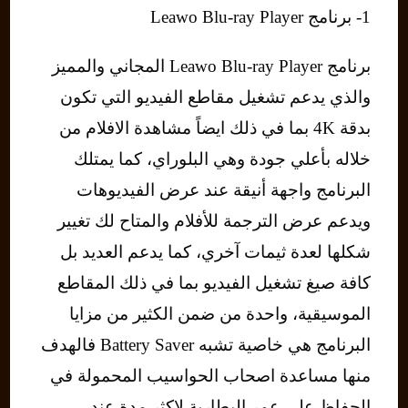
1- برنامج Leawo Blu-ray Player
برنامج Leawo Blu-ray Player المجاني والمميز
والذي يدعم تشغيل مقاطع الفيديو التي تكون
بدقة 4K بما في ذلك ايضاً مشاهدة الافلام من
خلاله بأعلي جودة وهي البلوراي، كما يمتلك
البرنامج واجهة أنيقة عند عرض الفيديوهات
ويدعم عرض الترجمة للأفلام والمتاح لك تغيير
شكلها لعدة ثيمات آخري، كما يدعم العديد بل
كافة صيغ تشغيل الفيديو بما في ذلك المقاطع
الموسيقية، واحدة من ضمن الكثير من مزايا
البرنامج هي خاصية تشبه Battery Saver فالهدف
منها مساعدة اصحاب الحواسيب المحمولة في
الحفاظ علي عمر البطارية لاكثر مدة عند