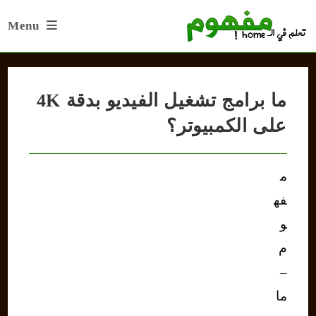
Ski
Menu
t
conten
ما برامج تشغيل الفيديو بدقة 4K
على الكمبيوتر؟
م
فه
و
م
–
ما