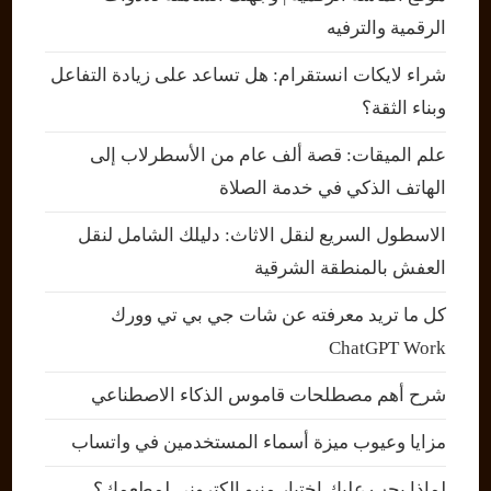
الرقمية والترفيه
شراء لايكات انستقرام: هل تساعد على زيادة التفاعل
وبناء الثقة؟
علم الميقات: قصة ألف عام من الأسطرلاب إلى
الهاتف الذكي في خدمة الصلاة
الاسطول السريع لنقل الاثاث: دليلك الشامل لنقل
العفش بالمنطقة الشرقية
كل ما تريد معرفته عن شات جي بي تي وورك
ChatGPT Work
شرح أهم مصطلحات قاموس الذكاء الاصطناعي
مزايا وعيوب ميزة أسماء المستخدمين في واتساب
لماذا يجب عليك اختيار منيو إلكتروني لمطعمك؟