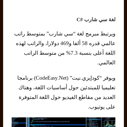
لغة سي شارب #C
ويرتبط مبرمج لغة “سي شارب” بمتوسط ​​راتب
عالمي قدره 58 ألفا و469 دولارا، والراتب لهذه
اللغة أعلى بنسبة 7.3% من متوسط ​​الراتب
العالمي.
ويوفر “كودإيزي.نيت” (CodeEasy.Net) برنامجا
تعليميا للمبتدئين حول أساسيات اللغة، وهناك
العديد من مقاطع الفيديو حول اللغة المتوفرة
على يوتيوب.