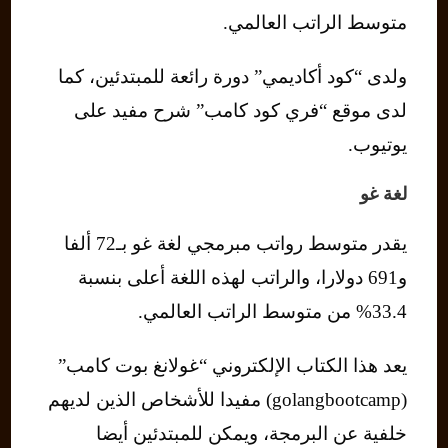
متوسط ​​الراتب العالمي.
ولدى “كود أكاديمي” دورة رائعة للمبتدئين، كما
لدى موقع “فري كود كامب” شرح مفيد على
يوتيوب.
لغة غو
يقدر متوسط رواتب مبرمجي لغة غو بـ72 ألفا
و691 دولارا، والراتب لهذه اللغة أعلى بنسبة
33.4% من متوسط ​​الراتب العالمي.
يعد هذا الكتاب الإلكتروني “غولانغ بوت كامب”
(golangbootcamp) مفيدا للأشخاص الذين لديهم
خلفية عن البرمجة، ويمكن للمبتدئين أيضا