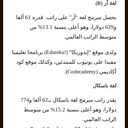
لغة آر (R)
يحصل مبرمج لغة “آر” على راتب ​ قدره 61 ألفا
و629 دولارا، وهو أعلى بنسبة 13.1% من
متوسط ​​الراتب العالمي.
ولدى موقع “إيدوريكا” (!Edureka) برنامجا تعليميا
مفيدا على يوتيوب للمبتدئين، وكذلك موقع كود
أكاديمي (Codecademy).
لغة باسكال
يقدر راتب مبرمج لغة باسكال بـ62 ألفا و774
دولارا، وهو أعلى بنسبة 15.2% من متوسط ​​
الراتب العالمي.