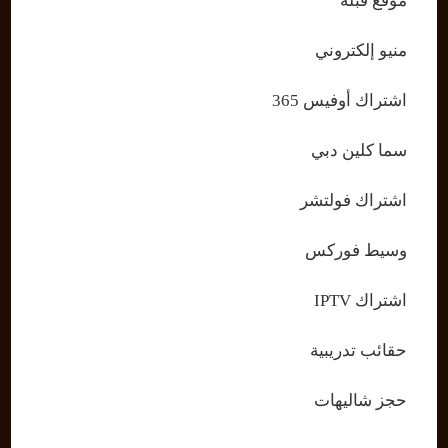
موقع قبلة
منيو إلكتروني
اشتراك أوفيس 365
سما كلين دبي
اشتراك فولتشر
وسيط فوركس
اشتراك IPTV
حقائب تدريبية
حجز شاليهات