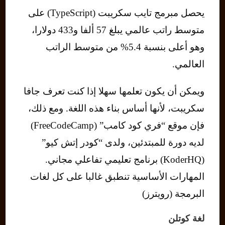
يحصل مبرمج تايب سكريبت (TypeScript) على
متوسط ​​راتب عالمي يبلغ 57 ألفا و433 دولارا،
وهو أعلى بنسبة 5.4% من متوسط ​​الراتب
العالمي.
ويمكن أن يكون تعلمها سهلا إذا كنت تعرف جافا
سكريبت، لأنها أساس بناء هذه اللغة. ومع ذلك،
فإن موقع “فري كود كامب” (FreeCodeCamp)
لديه دورة للمبتدئين، ولدى “كودر إتش كيو”
(KoderHQ) برنامج تعليمي تفاعلي مجاني.
المهارات الأساسية تنطبق غالبا على كل لغات
البرمجة (رويترز)
لغة كوتلن