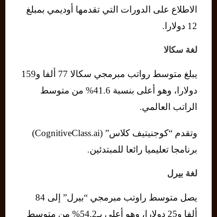
الاطلاع على الدورات التي تقدمها أوديمي بمبلغ
12 دولارا.
لغة سكالا
يبلغ متوسط رواتب مبرمجي سكالا 77 ألفا و159
دولارا، وهو أعلى بنسبة 41.6% من متوسط ​​
الراتب العالمي.
وتقدم “كوجنيتيف كلاس” (CognitiveClass.ai)
برنامجا تعليميا رائعا للمبتدئين.
لغة بيرل
يصل متوسط راوتب مبرمجي “بيرل” إلى 84
ألفا و25 دولارا، وهو أعلى بـ54.2% من متوسط ​​