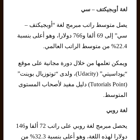
لغة أوبجيكتف – سي
يصل متوسط راتب مبرمج لغة “أوبجيكتف –
سي” إلى 69 ألفا و766 دولارا، وهو أعلى بنسبة
22.4% من متوسط ​​الراتب العالمي.
ويمكن تعلمها من خلال دورة مجانية على موقع
“يوداسيتي” (Udacity)، ولدى “توتوزيال بوينت”
(Tutorials Point) دليل مفيد لأصحاب المستوى
المتوسط.
لغة روبي
يحصل مبرمج لغة روبي على راتب 72 ألفا و146
دولارا لهذه اللغة، وهو أعلى بنسبة 32.3% من