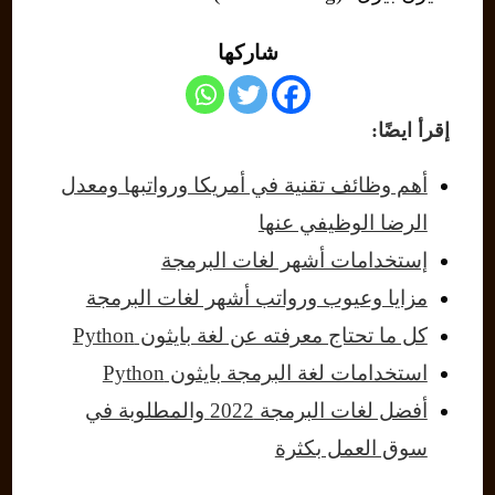
شاركها
إقرأ ايضًا:
أهم وظائف تقنية في أمريكا ورواتبها ومعدل
الرضا الوظيفي عنها
إستخدامات أشهر لغات البرمجة
مزايا وعيوب ورواتب أشهر لغات البرمجة
كل ما تحتاج معرفته عن لغة بايثون Python
استخدامات لغة البرمجة بايثون Python
أفضل لغات البرمجة 2022 والمطلوبة في
سوق العمل بكثرة