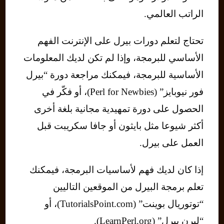
الراتب العالمي.
تحتاج لتعلم دورات بيرل على الإنترنت الفهم
الأساسي للبرمجة، وإذا لم تكن لديك المعلومات
الأساسية للبرمجة، فيمكنك مراجعة دورة “بيرل
فور نيوبايز” (Perl for Newbies)، أو فكّر في
الحصول على دورة تمهيدية مجانية بلغة أخرى
أكثر شيوعا مثل بايثون أو جافا سكريبت قبل
العمل على بيرل.
إذا كان لديك فهم لأساسيات البرمجة، فيمكنك
تعلم برمجة البيرل من الموقعين التاليين
“توتوريال بوينت” (TutorialsPoint.com)، أو
“ليرن بيرل” (LearnPerl.org).