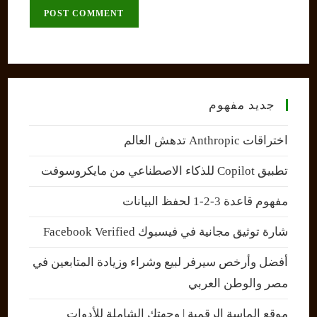
comment
URL
(optional)
جديد مفهوم
اختراقات Anthropic تدهش العالم
تطبيق Copilot للذكاء الاصطناعي من مايكروسوفت
مفهوم قاعدة 3-2-1 لحفظ البيانات
شارة توثيق مجانية في فيسبوك Facebook Verified
أفضل وأرخص سيرفر لبيع وشراء وزيادة المتابعين في
مصر والوطن العربي
موقع الماسة الرقمية | وجهتك الشاملة للأدوات