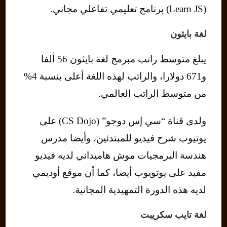
(Learn JS) برنامج تعليمي تفاعلي مجاني.
لغة بايثون
يبلغ متوسط ​​راتب مبرمج لغة بايثون 56 ألفا
و671 دولارا، والراتب لهذه اللغة أعلى بنسبة 4%
من متوسط ​​الراتب العالمي.
ولدى قناة “سي إس دوجو” (CS Dojo) على
يوتيوب شرح فيديو للمبتدئين، وأيضا مدرس
هندسة البرمجيات موش هاميداني لديه فيديو
مفيد على يوتويوب أيضا، كما أن موقع أوديمي
لديه هذه الدورة التمهيدية المجانية.
لغة تايب سكريبت