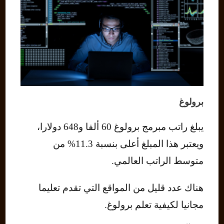
برولوغ
يبلغ راتب مبرمج برولوغ 60 ألفا و648 دولارا،
ويعتبر هذا المبلغ أعلى بنسبة 11.3% من
متوسط ​​الراتب العالمي.
هناك عدد قليل من المواقع التي تقدم تعليما
مجانيا لكيفية تعلم برولوغ.