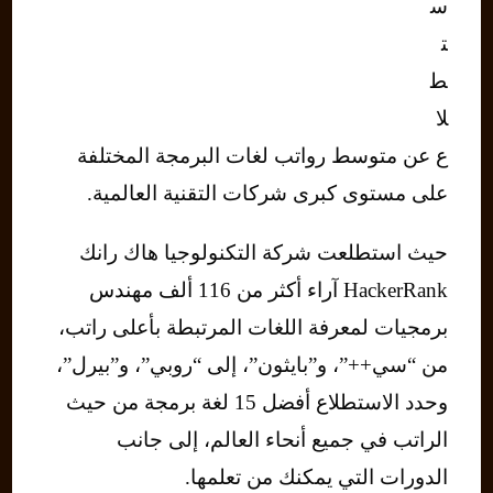
س
ت
ط
لا
ع عن متوسط رواتب لغات البرمجة المختلفة
على مستوى كبرى شركات التقنية العالمية.
حيث استطلعت شركة التكنولوجيا هاك رانك
HackerRank آراء أكثر من 116 ألف مهندس
برمجيات لمعرفة اللغات المرتبطة بأعلى راتب،
من “سي++”، و”بايثون”، إلى “روبي”، و”بيرل”،
وحدد الاستطلاع أفضل 15 لغة برمجة من حيث
الراتب في جميع أنحاء العالم، إلى جانب
الدورات التي يمكنك من تعلمها.