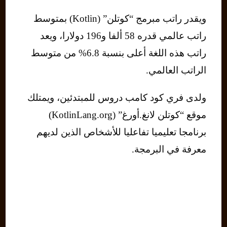
ويقدر راتب مبرمج “كوتلن” (Kotlin) بمتوسط ​​
راتب عالمي قدره 58 ألفا و196 دولارا، ويعد
راتب هذه اللغة أعلى بنسبة 6.8% من متوسط ​​
الراتب العالمي.
ولدى فري كود كامب دروس للمبتدئين، ويمتلك
موقع “كوتلن لانغ.أورغ” (KotlinLang.org)
برنامجا تعليميا تفاعليا للأشخاص الذين لديهم
معرفة في البرمجة.