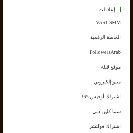
إعلانات
VAST SMM
الماسة الرقمية
FollowersArab
موقع قبلة
منيو إلكتروني
اشتراك أوفيس 365
سما كلين دبي
اشتراك فولتشر