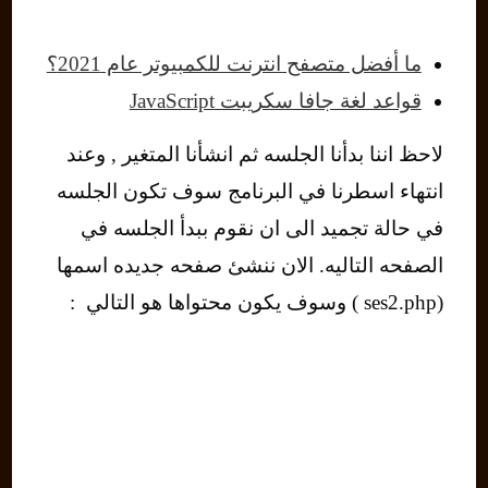
ما أفضل متصفح انترنت للكمبيوتر عام 2021؟
قواعد لغة جافا سكريبت JavaScript
لاحظ اننا بدأنا الجلسه ثم انشأنا المتغير , وعند
انتهاء اسطرنا في البرنامج سوف تكون الجلسه
في حالة تجميد الى ان نقوم ببدأ الجلسه في
الصفحه التاليه. الان ننشئ صفحه جديده اسمها
(ses2.php ) وسوف يكون محتواها هو التالي :