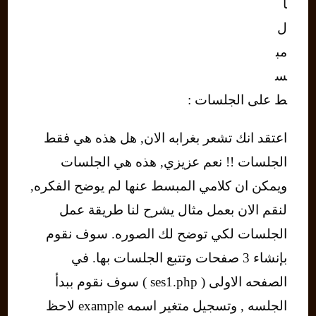
ا
ل
مب
س
ط على الجلسات :
اعتقد انك تشعر بغرابه الان, هل هذه هي فقط
الجلسات !! نعم عزيزي, هذه هي الجلسات
ويمكن ان كلامي المبسط عنها لم يوضح الفكره,
لنقم الان بعمل مثال يشرح لنا طريقة عمل
الجلسات لكي توضح لك الصوره. سوف نقوم
بإنشاء 3 صفحات وتتبع الجلسات بها. في
الصفحه الاولى ( ses1.php ) سوف نقوم ببدأ
الجلسه , وتسجيل متغير اسمه example لاحظ