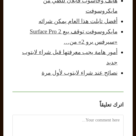
هاتف وحاسوب قابلان للطي من
مايكروسوفت
أفضل تابلت هذا العام يمكن شرائه
مايكروسوفت توقف بيع Surface Pro 2
«سيرفس برو 2» من…
أمور هامة يجب معرفتها قبل شراء لابتوب
جديد
نصائح عند شراء لابتوب لأول مرة
اترك تعليقاً
Comment