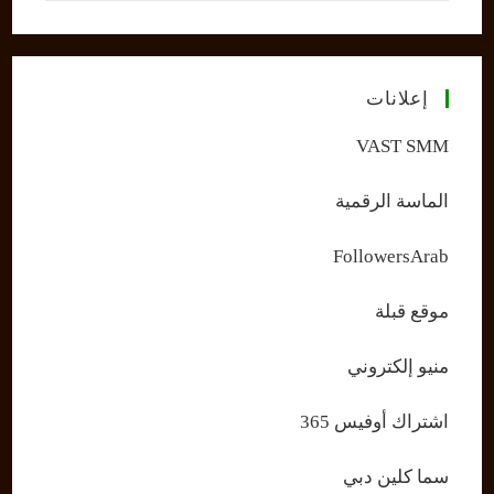
إعلانات
VAST SMM
الماسة الرقمية
FollowersArab
موقع قبلة
منيو إلكتروني
اشتراك أوفيس 365
سما كلين دبي