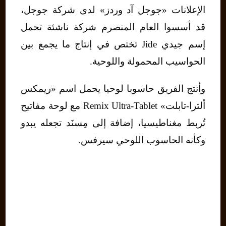
الإعلانات «جوجل آد وردز» لدى شركة جوجل،
قد أسسوا العام المنصرم شركة ناشئة تحمل
إسم جيدي Jide تختص في إنتاج ما يجمع بين
الحواسيب المحمولة واللوحية.
وأنتج الفريق حاسوبا لوحيا يحمل اسم «ريمكس
ألترا-تابلت» Remix Ultra-Tablet مع لوحة مفاتيح
تُربط مغناطيسيا، إضافة إلى مِسنَد تجعله يبدو
وكأنه الحاسوب اللوحي سيرفس.