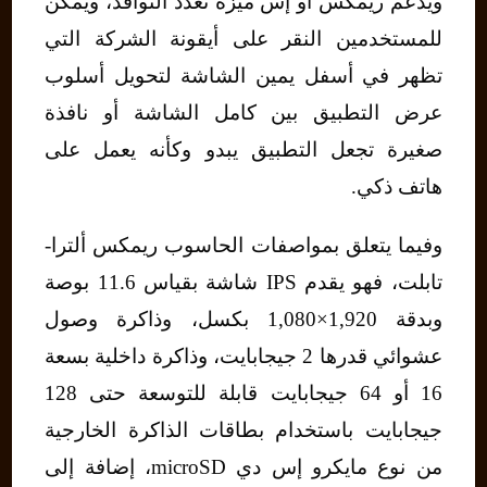
ويدعم ريمكس أو إس ميزة تعدد النوافذ، ويمكن
للمستخدمين النقر على أيقونة الشركة التي
تظهر في أسفل يمين الشاشة لتحويل أسلوب
عرض التطبيق بين كامل الشاشة أو نافذة
صغيرة تجعل التطبيق يبدو وكأنه يعمل على
هاتف ذكي.
وفيما يتعلق بمواصفات الحاسوب ريمكس ألترا-
تابلت، فهو يقدم IPS شاشة بقياس 11.6 بوصة
وبدقة 1,920×1,080 بكسل، وذاكرة وصول
عشوائي قدرها 2 جيجابايت، وذاكرة داخلية بسعة
16 أو 64 جيجابايت قابلة للتوسعة حتى 128
جيجابايت باستخدام بطاقات الذاكرة الخارجية
من نوع مايكرو إس دي microSD، إضافة إلى