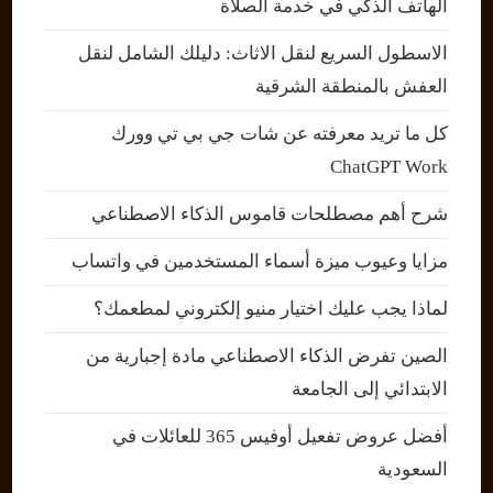
الهاتف الذكي في خدمة الصلاة
الاسطول السريع لنقل الاثاث: دليلك الشامل لنقل
العفش بالمنطقة الشرقية
كل ما تريد معرفته عن شات جي بي تي وورك
ChatGPT Work
شرح أهم مصطلحات قاموس الذكاء الاصطناعي
مزايا وعيوب ميزة أسماء المستخدمين في واتساب
لماذا يجب عليك اختيار منيو إلكتروني لمطعمك؟
الصين تفرض الذكاء الاصطناعي مادة إجبارية من
الابتدائي إلى الجامعة
أفضل عروض تفعيل أوفيس 365 للعائلات في
السعودية