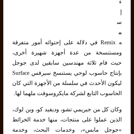
ء
إ
س
م
ه Remix في دلالة على إحتوائه أمور متفرقة
ومستنسخة من عدة أجهزة شهيرة أخرى،
حيث قام ثلاثة مهندسين سابقين لدى جوجل
بإنتاج حاسوب لوحي يستنسخ سيرفس Surface
ليكون الأحدث في سلسلة من الأجهزة التي كان
الحاسوب التابع لشركة مايكروسوفت ملهما لها.
وكان كل من جيريمي تشو، وديفيد كو، وبن لوك،
الذين عملوا على منتجات، منها خدمة الخرائط
«جوجل مابس»، وخدمات البحث، وخدمة