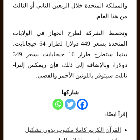
والمملكة المتحدة خلال الربعين الثاني أو الثالث
من هذا العام.
وتخطط الشركة لطرح الجهاز في الولايات
المتحدة بسعر 449 دولارا لطراز 64 جيجابايت،
بينما ستطرح طراز 16 جيجابايت بسعر 349
دولارا، وبالإضافة إلى ذلك، فإن ريمكس إلترا-
تابلت سيتوفر باللونين الأحمر والفضي.
شاركها
إقرأ ايضًا:
القرآن الكريم كاملا مكتوب بدون تشكيل