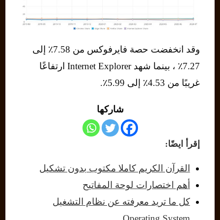
وقد انخفضت حصة فايرفوكس من 7.58٪ إلى
7.27٪ ، بينما شهد Internet Explorer ارتفاعًا
غريبًا من 4.53٪ إلى 5.99٪.
شاركها
إقرأ ايضًا:
القرآن الكريم كاملا مكتوب بدون تشكيل
أهم اختصارات لوحة المفاتيح
كل ما تريد معرفته عن نظام التشغيل
Operating System