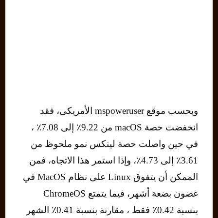
وبحسب موقع mspoweruser الأمريكى، فقد
انخفضت حصة macOS من 9.22٪ إلى 7.08٪ ،
في حين واصلت حصة لينكس نمو ملحوظ من
3.61٪ إلى 4.73٪، وإذا استمر هذا الاتجاه، فمن
الممكن أن يتفوق Linux على نظام MacOS في
غضون بضعة أشهر، فيما يتمتع ChromeOS
بنسبة 0.42٪ فقط ، مقارنة بنسبة 0.41٪ الشهر