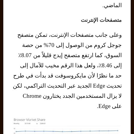
الماضي.
متصفحات الإنترنت
وعلى جانب متصفحات الإنترنت، تمكن متصفح
جوجل كروم من الوصول إلى 70% من حصة
السوق، كما ارتفع متصفح إيدج قليلاً من 8.07٪
إلى 8.46٪، ولعل هذا الرقم مخيب للآمال إلى
حد ما نظرًا لأن مايكروسوفت قد بدأت في طرح
تحديث Edge الجديد عبر التحديث التراكمي، لكن
لا يزال المستخدمين الجدد يختارون Chrome
على Edge.