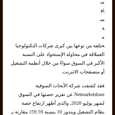
من
اف
س
ة
م
ختلفة من نوعها بين كبرى شركات التكنولوجيا
العملاقة في محاولة الإستحواذ على النسبة
الأكبر في السوق سواءً من خلال أنظمة التشغيل
أو متصفحات الانترنت.
فقد كشفت شركة الأبحاث السوقية
Netmarketshare عن تقرير حصتها في السوق
لشهر يوليو 2020، والذى أظهر ارتفاع حصة
نظام التشغيل ويندوز 10 بنسبة 59.59٪ مقارنة بـ