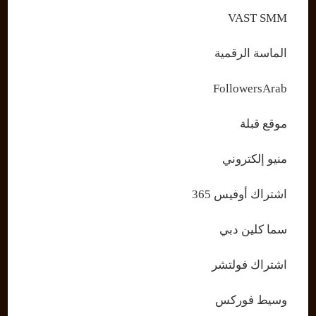
VAST SMM
الماسة الرقمية
FollowersArab
موقع قبلة
منيو إلكتروني
اشتراك أوفيس 365
سما كلين دبي
اشتراك فولتشر
وسيط فوركس