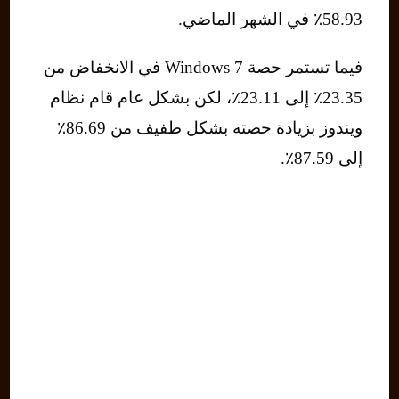
58.93٪ في الشهر الماضي.
فيما تستمر حصة Windows 7 في الانخفاض من
23.35٪ إلى 23.11٪، لكن بشكل عام قام نظام
ويندوز بزيادة حصته بشكل طفيف من 86.69٪
إلى 87.59٪.