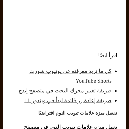
اقرأ ايضًا:
كل ما تريد معرفته عن يوتيوب شورت
YouTube Shorts
طريقة تغيير محرك البحث في متصفح إيدج
طريقة إعادة زر قائمة ابدأ في ويندوز 11
تفعيل ميزة علامات تبويب النوم افتراضيًا
تعمل ميزة علامات تبويب النوم في متصفح