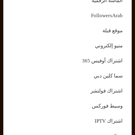
الماسة الرقمية
FollowersArab
موقع قبلة
منيو إلكتروني
اشتراك أوفيس 365
سما كلين دبي
اشتراك فولتشر
وسيط فوركس
اشتراك IPTV