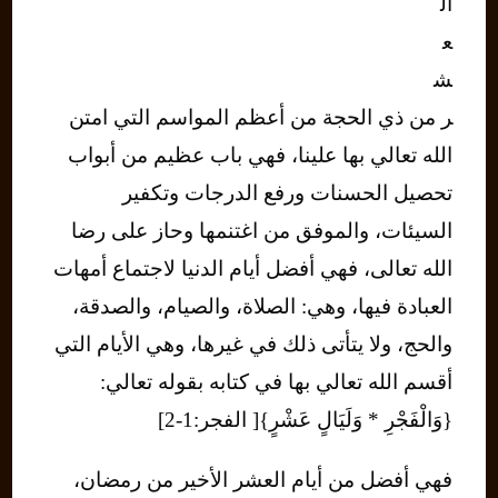
ال
ع
ش
ر من ذي الحجة من أعظم المواسم التي امتن
الله تعالي بها علينا، فهي باب عظيم من أبواب
تحصيل الحسنات ورفع الدرجات وتكفير
السيئات، والموفق من اغتنمها وحاز على رضا
الله تعالى، فهي أفضل أيام الدنيا لاجتماع أمهات
العبادة فيها، وهي: الصلاة، والصيام، والصدقة،
والحج، ولا يتأتى ذلك في غيرها، وهي الأيام التي
أقسم الله تعالي بها في كتابه بقوله تعالي:
{وَالْفَجْرِ * وَلَيَالٍ عَشْرٍ}[ الفجر:1-2]
فهي أفضل من أيام العشر الأخير من رمضان،