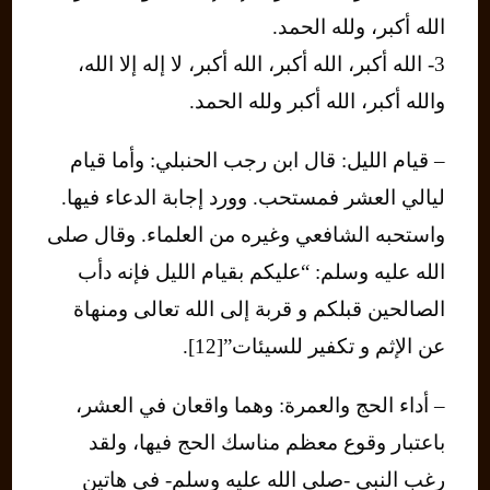
الله أكبر، ولله الحمد.
3- الله أكبر، الله أكبر، الله أكبر، لا إله إلا الله،
والله أكبر، الله أكبر ولله الحمد.
– قيام الليل: قال ابن رجب الحنبلي: وأما قيام
ليالي العشر فمستحب. وورد إجابة الدعاء فيها.
واستحبه الشافعي وغيره من العلماء. وقال صلى
الله عليه وسلم: “عليكم بقيام الليل فإنه دأب
الصالحين قبلكم و قربة إلى الله تعالى ومنهاة
عن الإثم و تكفير للسيئات”[12].
– أداء الحج والعمرة: وهما واقعان في العشر،
باعتبار وقوع معظم مناسك الحج فيها، ولقد
رغب النبي -صلى الله عليه وسلم- في هاتين