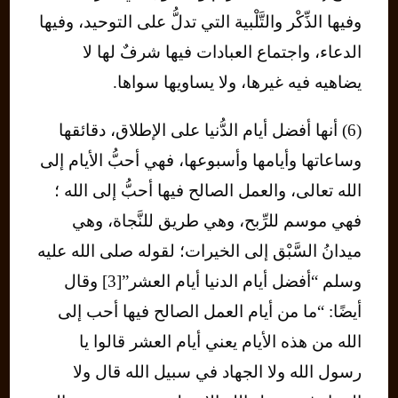
وفيها الذِّكْر والتَّلْبية التي تدلُّ على التوحيد، وفيها
الدعاء، واجتماع العبادات فيها شرفٌ لها لا
يضاهيه فيه غيرها، ولا يساويها سواها.
(6) أنها أفضل أيام الدُّنيا على الإطلاق، دقائقها
وساعاتها وأيامها وأسبوعها، فهي أحبُّ الأيام إلى
الله تعالى، والعمل الصالح فيها أحبُّ إلى الله ؛
فهي موسم للرِّبح، وهي طريق للنَّجاة، وهي
ميدانُ السَّبْق إلى الخيرات؛ لقوله صلى الله عليه
وسلم “أفضل أيام الدنيا أيام العشر”[3] وقال
أيضًا: “ما من أيام العمل الصالح فيها أحب إلى
الله من هذه الأيام يعني أيام العشر قالوا يا
رسول الله ولا الجهاد في سبيل الله قال ولا