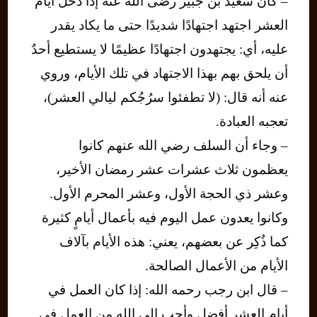
– كان سعيد بن جبير رضى الله عنه إذا دخل أيام
العشر اجتهد اجتهادًا شديدًا حتى ما يكاد يقدر
عليه، أي: يجتهدون اجتهادًا عظيمًا لا يستطيع أحدٌ
أن يلحق بهم بهذا الاجتهاد في تلك الأيام، وروي
عنه أنه قال: (لا تطفئوا سرُجُكم ليالي العشر)،
تعجبه العبادة.
– وجاء أن السلف رضي الله عنهم كانوا
يعظمون ثلاث عشرات عشر رمضان الأخير،
وعشر ذي الحجة الأول، وعشر المحرم الأول.
وكانوا يعدون عمل اليوم فيه بأعمال أيامٍ كثيرة
كما ذُكِر عن بعضهم، يعني: هذه الأيام بآلاف
الأيام من الأعمال الصالحة.
– قال ابن رجب رحمه الله: إذا كان العمل في
أيام العشر أفضل وأحب إلى الله من العمل في