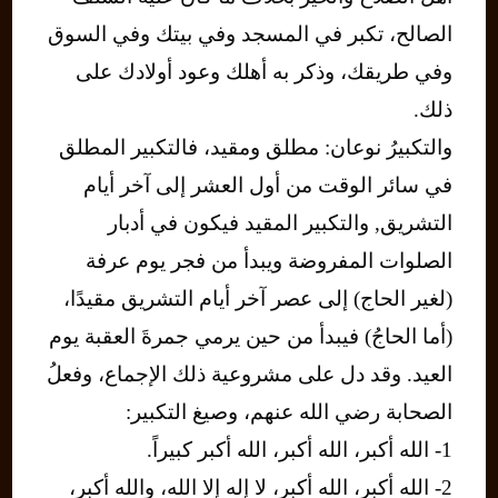
الصالح، تكبر في المسجد وفي بيتك وفي السوق
وفي طريقك، وذكر به أهلك وعود أولادك على
ذلك.
والتكبيرُ نوعان: مطلق ومقيد، فالتكبير المطلق
في سائر الوقت من أول العشر إلى آخر أيام
التشريق, والتكبير المقيد فيكون في أدبار
الصلوات المفروضة ويبدأ من فجر يوم عرفة
(لغير الحاج) إلى عصر آخر أيام التشريق مقيدًا،
(أما الحاجُ) فيبدأ من حين يرمي جمرةَ العقبة يوم
العيد. وقد دل على مشروعية ذلك الإجماع، وفعلُ
الصحابة رضي الله عنهم، وصيغ التكبير:
1- الله أكبر، الله أكبر، الله أكبر كبيراً.
2- الله أكبر، الله أكبر، لا إله إلا الله، والله أكبر،