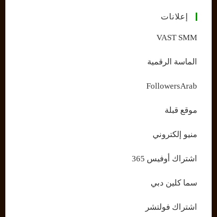
إعلانات
VAST SMM
الماسة الرقمية
FollowersArab
موقع قبلة
منيو إلكتروني
اشتراك أوفيس 365
سما كلين دبي
اشتراك فولتشر