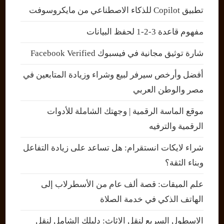
تطبيق Copilot للذكاء الاصطناعي من مايكروسوفت
مفهوم قاعدة 3-2-1 لحفظ البيانات
شارة توثيق مجانية في فيسبوك Facebook Verified
أفضل وأرخص سيرفر لبيع وشراء وزيادة المتابعين في
مصر والوطن العربي
موقع الماسة الرقمية | وجهتك الشاملة للأدوات
الرقمية والترفيه
شراء لايكات انستقرام: هل تساعد على زيادة التفاعل
وبناء الثقة؟
علم الميقات: قصة ألف عام من الأسطرلاب إلى
الهاتف الذكي في خدمة الصلاة
الاسطول السريع لنقل الاثاث: دليلك الشامل لنقل