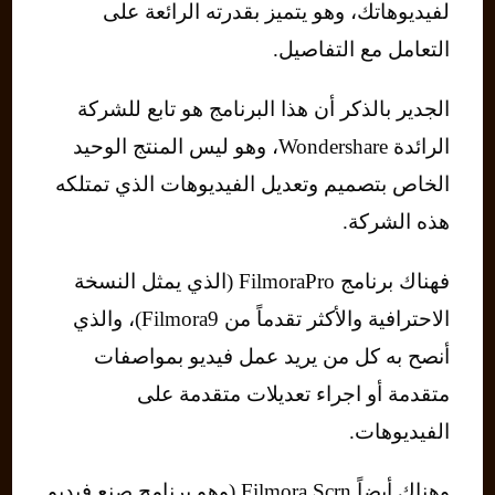
لفيديوهاتك، وهو يتميز بقدرته الرائعة على
التعامل مع التفاصيل.
الجدير بالذكر أن هذا البرنامج هو تابع للشركة
الرائدة Wondershare، وهو ليس المنتج الوحيد
الخاص بتصميم وتعديل الفيديوهات الذي تمتلكه
هذه الشركة.
فهناك برنامج FilmoraPro (الذي يمثل النسخة
الاحترافية والأكثر تقدماً من Filmora9)، والذي
أنصح به كل من يريد عمل فيديو بمواصفات
متقدمة أو اجراء تعديلات متقدمة على
الفيديوهات.
وهناك أيضاً Filmora Scrn (وهو برنامج صنع فيديو