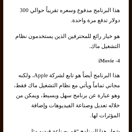
هذا البرنامج مدفوع وسعره تقريباً حوالي 300
دولار تدفع مرة واحدة.
هو خيار رائع للمحترفين الذين يستخدمون نظام
التشغيل ماك.
4- iMovie
هذا البرنامج أيضاً هو تابع لشركة Apple، ولكنه
مجاني تماماً ويأتي مع نظام التشغيل ماك فقط،
وهو عبارة عن برنامج سهل وبسيط، ويمكن من
خلاله تعديل وصناعة الفيديوهات وإضافة
المؤثرات لها.
شعار هذا البرنامج “قم بصناعة فيديو مثل