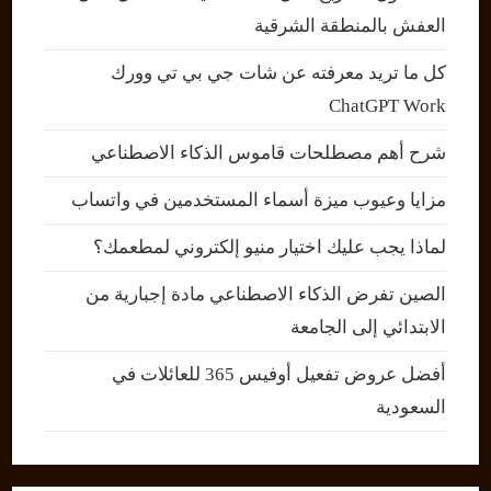
العفش بالمنطقة الشرقية
كل ما تريد معرفته عن شات جي بي تي وورك
ChatGPT Work
شرح أهم مصطلحات قاموس الذكاء الاصطناعي
مزايا وعيوب ميزة أسماء المستخدمين في واتساب
لماذا يجب عليك اختيار منيو إلكتروني لمطعمك؟
الصين تفرض الذكاء الاصطناعي مادة إجبارية من
الابتدائي إلى الجامعة
أفضل عروض تفعيل أوفيس 365 للعائلات في
السعودية