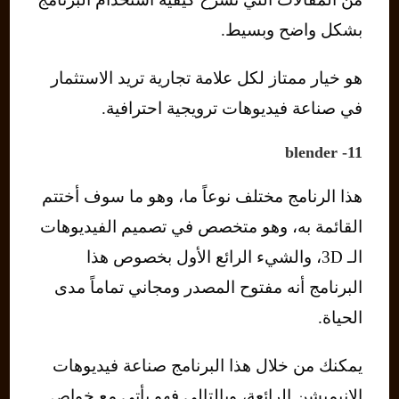
بشكل واضح وبسيط.
هو خيار ممتاز لكل علامة تجارية تريد الاستثمار
في صناعة فيديوهات ترويجية احترافية.
11- blender
هذا الرنامج مختلف نوعاً ما، وهو ما سوف أختتم
القائمة به، وهو متخصص في تصميم الفيديوهات
الـ 3D، والشيء الرائع الأول بخصوص هذا
البرنامج أنه مفتوح المصدر ومجاني تماماً مدى
الحياة.
يمكنك من خلال هذا البرنامج صناعة فيديوهات
الانيميشن الرائعة، وبالتالي فهو يأتي مع خواص