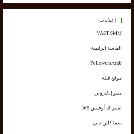
إعلانات
VAST SMM
الماسة الرقمية
FollowersArab
موقع قبلة
منيو إلكتروني
اشتراك أوفيس 365
سما كلين دبي