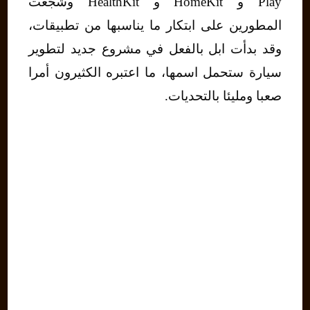
Play و HomeKit و HealthKit وشجعت
المطورين على ابتكار ما يناسبها من تطبيقات،
وقد بدأت ابل بالفعل في مشروع جديد لتطوير
سيارة ستحمل اسمها، ما اعتبره الكثيرون أمرا
صعبا ومليئا بالتحديات.