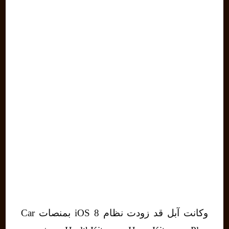
وكانت آبل قد زودت نظام iOS 8 بمنصات Car