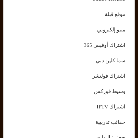
موقع قبلة
منيو إلكتروني
اشتراك أوفيس 365
سما كلين دبي
اشتراك فولتشر
وسيط فوركس
اشتراك IPTV
حقائب تدريبية
حجز شاليهات