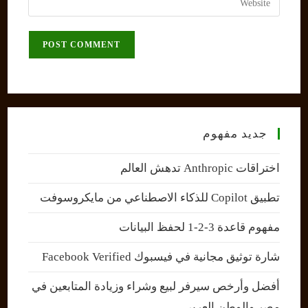
to
address
your
comment
to
website
comment
URL
(optional)
جديد مفهوم
اختراقات Anthropic تدهش العالم
تطبيق Copilot للذكاء الاصطناعي من مايكروسوفت
مفهوم قاعدة 3-2-1 لحفظ البيانات
شارة توثيق مجانية في فيسبوك Facebook Verified
أفضل وأرخص سيرفر لبيع وشراء وزيادة المتابعين في
مصر والوطن العربي