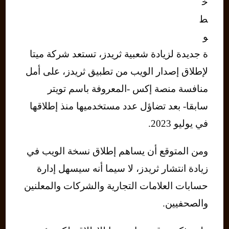
خ
ط
و
ة جديدة لزيادة شعبية ثريدز، تستعد شركة ميتا
لإطلاق إصدار الويب من تطبيق ثريدز، على أمل
منافسة منصة إكس -المعروفة باسم تويتر
سابقا- بعد تضاؤل عدد مستخدميها منذ إطلاقها
في يوليو 2023.
ومن المتوقع أن يساهم إطلاق نسخة الويب في
زيادة انتشار ثريدز، لا سيما أنه سيسهل إدارة
حسابات العلامات التجارية والشركات والمعلنين
والصحفيين.