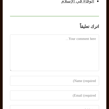
الوفاء في الإسلام
اترك تعليقاً
Comment
Enter
your
name
Enter
or
your
username
email
Enter