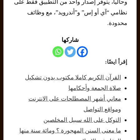
وحاليا، يتوفر إصدار واحد من التطبيق فقط على
نظامي “آي أو إس” و”أندرويد”، مع وظائف
محدودة.
شاركها
إقرأ ايضًا:
القرآن الكريم كاملا مكتوب بدون تشكيل
صلاة الجمعة وأحكامها
معاني أشهر المصطلحات على الانترنت
ومواقع التواصل
التوكل على الله سبيل المخلصين
ما معنى السنن المهجورة ؟ ومائة سنة منها