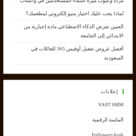
مزايا وعيوب ميزة أسماء المستخدمين في واتساب
لماذا يجب عليك اختيار منيو إلكتروني لمطعمك؟
الصين تفرض الذكاء الاصطناعي مادة إجبارية من
الابتدائي إلى الجامعة
أفضل عروض تفعيل أوفيس 365 للعائلات في
السعودية
إعلانات
VAST SMM
الماسة الرقمية
FollowersArab