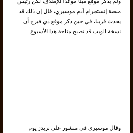
ولم يذكر موقع ميتا موعدا للإطلاق، لكن رئيس
منصة إنستجرام آدم موسيري، قال إن ذلك قد
يحدث قريبا، في حين ذكر موقع ذي فيرج أن
نسخة الويب قد تصبح متاحة هذا الأسبوع.
وقال موسيري في منشور على ثريدز يوم