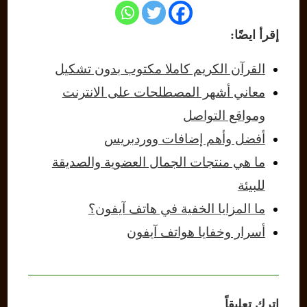
إقرأ ايضًا:
القرآن الكريم كاملا مكتوب بدون تشكيل
معاني أشهر المصطلحات على الانترنت
ومواقع التواصل
أفضل وأهم إضافات ووردبريس
ما هي منتجات الجمال العضوية والصديقة
للبيئة
ما المزايا الخفية في هاتف آيفون؟
أسرار وخفايا هواتف آيفون
اترك تعليقاً