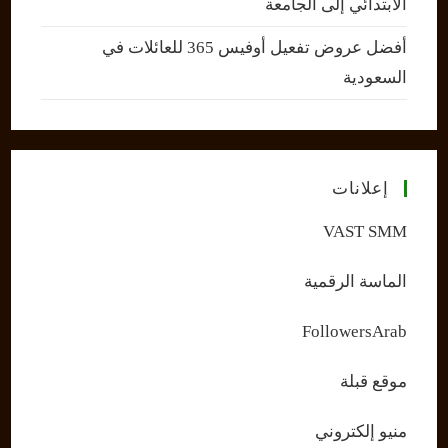
الابتدائي إلى الجامعة
أفضل عروض تفعيل أوفيس 365 للعائلات في
السعودية
إعلانات
VAST SMM
الماسة الرقمية
FollowersArab
موقع قبلة
منيو إلكتروني