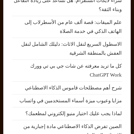
شراء لايكات انستقرام: هل تساعد على زيادة التفاعل
وبناء الثقة؟
علم الميقات: قصة ألف عام من الأسطرلاب إلى
الهاتف الذكي في خدمة الصلاة
الاسطول السريع لنقل الاثاث: دليلك الشامل لنقل
العفش بالمنطقة الشرقية
كل ما تريد معرفته عن شات جي بي تي وورك
ChatGPT Work
شرح أهم مصطلحات قاموس الذكاء الاصطناعي
مزايا وعيوب ميزة أسماء المستخدمين في واتساب
لماذا يجب عليك اختيار منيو إلكتروني لمطعمك؟
الصين تفرض الذكاء الاصطناعي مادة إجبارية من