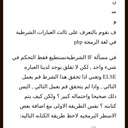
ن
س
و
ف نقوم بالتعرف على ثالث العبارات الشرطية
في لغة الرمجة php
في مسألة IF الشرطيةنستطيع فقط التحكم في
شيء واحد , لكن لا تقلق يوجد لدينا العباره
ELSE وتعني اذا تحقق هذا الشرط قم بعمل
التالي , واذا لم يتحقق قم بعمل التالي , اليس
ذلك صحيحا واحتماله كبير ؟ ولكن كيف يتم
كتابته ؟ نفس الطريقة الاولى مع اضافة بعض
الاسطر البرمجيه لاحظ طريقة الكتابه التاليه: