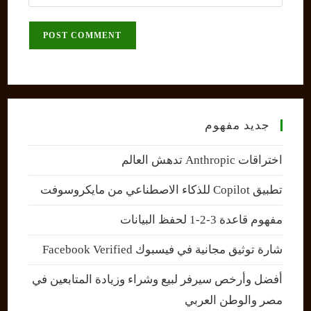
your
comment
to
website
comment
URL
(optional)
جديد مفهوم
اختراقات Anthropic تدهش العالم
تطبيق Copilot للذكاء الاصطناعي من مايكروسوفت
مفهوم قاعدة 3-2-1 لحفظ البيانات
شارة توثيق مجانية في فيسبوك Facebook Verified
أفضل وأرخص سيرفر لبيع وشراء وزيادة المتابعين في
مصر والوطن العربي