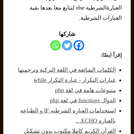
العبارةالشرطية else لنتابع معا بعدها بقية
العبارات الشرطية.
شاركها
إقرأ ايضًا:
الكلمات الشائعة في اللغة التركية وترجمتها
عبارات التكرار - عبارة التكرار while
متنوعات هامة في لغة php
الدوال functions في لغة php
استخدامات العباره الشرطيه IF و الطباعه
بالعباره ECHO…
القرآن الكريم كاملا مكتوب بدون تشكيل