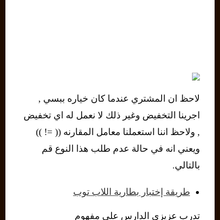
لاحظ ان المشتري عندما كان خياره ببسي ,
اجرينا التخفيض وغير ذلك لا نعمل له اي تخفيض
, ولاحظ اننا استعملنا معامل المقارنه (( =! ))
ويعني انه في حالة عدم طلب هذا النوع قم
بالتالي.
طريقة إختبار بطارية اللاب توب
تدرب عزيزي الدارس على مفهوم