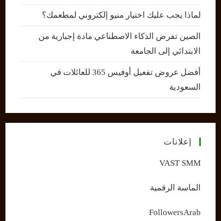
لماذا يجب عليك اختيار منيو إلكتروني لمطعمك؟
الصين تفرض الذكاء الاصطناعي مادة إجبارية من
الابتدائي إلى الجامعة
أفضل عروض تفعيل أوفيس 365 للعائلات في
السعودية
إعلانات
VAST SMM
الماسة الرقمية
FollowersArab