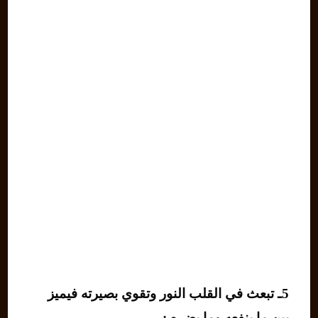
5ـ تبعث في القلب النور وتقوي بصيرته فيميز
بين ما ينفعه وما يضره :