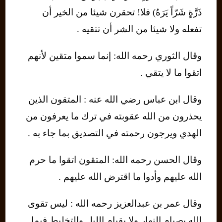
ذَرَّةٍ شَرّاً يَرَهُ) فلا! تحقرن شيئا من الخير أن
تفعله ولا شيئا من الشر أن تتقيه .
وقال الثوري رحمه الله: إنما سموا متقين لأنهم
اتقوا ما لا يتقي .
وقال ابن عباس رضي الله عنه : المتقون الذين
يحذرون من الله عقوبته في ترك ما يعرفون من
الهدي ويرجون رحمته في التصديق بما جاء به .
وقال الحسن رحمه الله: المتقون اتقوا ما حرم
الله عليهم وأدوا ما اقترض الله عليهم .
وقال عمر بن عبدالعزيز رحمه الله : ليس تقوى
الله بصيام النهار ولا بقيام الليل والتخليط فيما