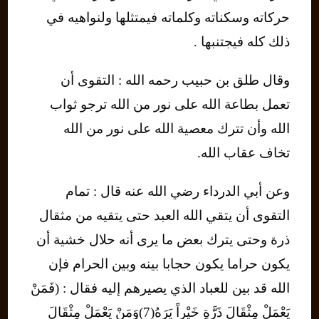
حركاته وسكناته وكلماته فيمتثلها ولنواهيه في
ذلك كله فيجتنبها .
وقال طلق بن حبيب رحمه الله : التقوى أن
تعمل بطاعة الله على نور من الله ترجو ثواب
الله وأن تترك معصية الله على نور من الله
تخاف عقاب الله.
وعن أبي الدرداء رضي الله عنه قال : تمام
التقوى أن يتقي الله العبد حتى يتقيه من مثقال
ذرة وحتى يترك بعض ما يرى أنه حلال خشية أن
يكون حراما يكون حجابا بينه وبين الحرام فإن
الله قد بين للعباد الذي يصيرهم إليه فقال : (فَمَنْ
يَعْمَلْ مِثْقَالَ ذَرَّةٍ خَيْراً يَرَهُ(7)وَمَنْ يَعْمَلْ مِثْقَالَ