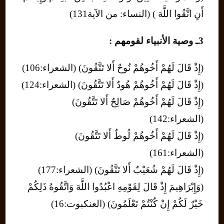
أَنِ اتَّقُوا اللَّهَ ) (النساء: من الآية131)
3ـ وصية الأنبياء لقومهم :
(إِذْ قَالَ لَهُمْ أَخُوهُمْ نُوحٌ أَلا تَتَّقُونَ) (الشعراء:106)
(إِذْ قَالَ لَهُمْ أَخُوهُمْ هُودٌ أَلا تَتَّقُونَ) (الشعراء:124)
(إِذْ قَالَ لَهُمْ أَخُوهُمْ صَالِحٌ أَلا تَتَّقُونَ)
(الشعراء:142)
(إِذْ قَالَ لَهُمْ أَخُوهُمْ لُوطٌ أَلا تَتَّقُونَ)
(الشعراء:161)
(إِذْ قَالَ لَهُمْ شُعَيْبٌ أَلا تَتَّقُونَ) (الشعراء:177)
(وَإِبْرَاهِيمَ إِذْ قَالَ لِقَوْمِهِ اعْبُدُوا اللَّهَ وَاتَّقُوهُ ذَلِكُمْ
خَيْرٌ لَكُمْ إِنْ كُنْتُمْ تَعْلَمُونَ) (العنكبوت:16)