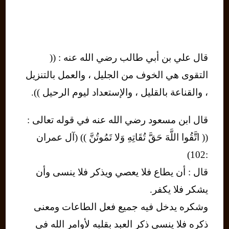
قال علي بن أبي طالب رضي الله عنه : ((
التقوى هي الخوف من الجليل ، والعمل بالتنزيل
، والقناعة بالقليل ، والإستعداد ليوم الرحيل )).
قال ابن مسعود رضي الله عنه في قوله تعالى :
(( اتَّقُوا اللَّهَ حَقَّ تُقَاتِهِ وَلا تَمُوتُنَّ )) (آل عمران
:102)
قال : أن يطاع فلا يعصي ويذكر فلا ينسى وأن
يشكر فلا يكفر.
وشكره يدخل فيه جميع فعل الطاعات ومعنى
ذكره فلا ينسي ذكر العبد بقلبه لأوامر الله في