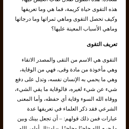
هذه التقوى حياة كريمة، فما هي وما تعريفها
وكيف تحصل التقوى وماهي ثمراتها وما درجاتها
وماهي الأسباب المعينة عليها؟
تعريف التقوى
التقوى هي الاسم من التقى والمصدر الاتقاء
وهي مأخوذة من مادة وقى، فهي من الوقاية،
وهي ما يحمي به الإنسان نفسه، وتدل على دفع
شيء عن شيء لغيره، فالوقاية ما يقي الشيء،
ووقاه الله السوء وقاية أي حفظه، وأما المعنى
الشرعي فقد ذكر العلماء في تعريفها عدة
عبارات فمن ذلك قولهم: – أن تجعل بينك وبين
ما حرم الله حاجبًا وحاجزًا. – امتثال أوامر الله