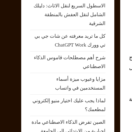
الاسطول السريع لنقل الاثاث: دليلك
الشامل لنقل العفش بالمنطقة
الشرقية
كل ما تريد معرفته عن شات جي بي
تي وورك ChatGPT Work
تاج
شرح أهم مصطلحات قاموس الذكاء
الاصطناعي
غيل
مزايا وعيوب ميزة أسماء
المستخدمين في واتساب
ل بدقة
لماذا يجب عليك اختيار منيو إلكتروني
لمطعمك؟
الصين تفرض الذكاء الاصطناعي مادة
إجبارية من الابتدائي إلى الجامعة