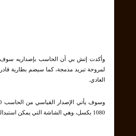
العادي.
1080 بكسل، وهي الشاشة التي يمكن استبدالها بشاشة لمسية بنفس القياس والدقة.