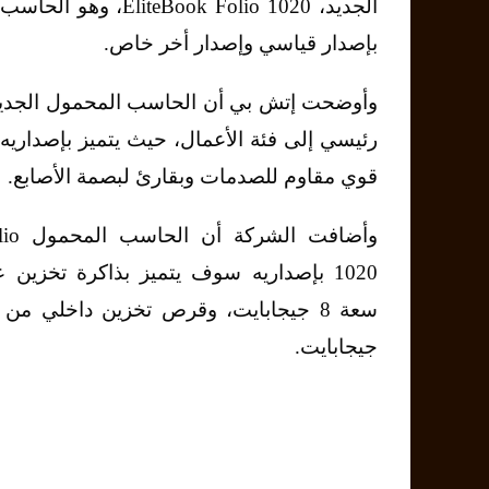
الجديد، liteBook Folio 1020
بإصدار قياسي وإصدار أخر خاص.
وأوضحت إتش بي أن الحاسب المحمول الجدي
رئيسي إلى فئة الأعمال، حيث يتميز بإصداريه
قوي مقاوم للصدمات وبقارئ لبصمة الأصابع.
وأضافت 
جيجابايت.