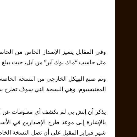
وفي المقابل يتميز الإصدار الخاص من الحاس
مثل حاسب “ماك بوك آير” من آبل، حيث يبلغ وزنه فقط 1.03
المغنيسيوم، وهي النسخة التي سوف تطرح بشاشة قياس 12.5 بوصة تع
يذكر أن إتش بي لم تكشف أي معلومات عن أ
بالإشارة إلى موعد طرح الإصدارين في الأسوا
شهر فبراير المقبل على أن تصل النسخة الخاصة 