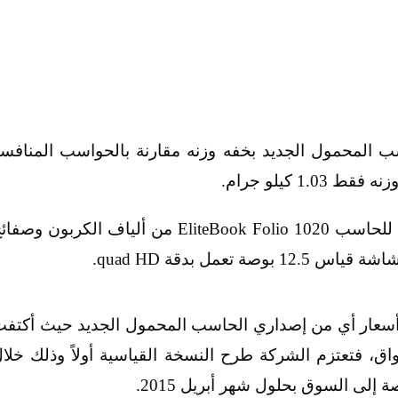
ب المحمول الجديد بخفه وزنه مقارنة بالحواسب المنافس
 كيلو جرام.
وتم صنع الهيكل الخارجي من النسخة الخاصة للحاسب EliteBook Folio 1020 من ألياف الكربون وص
مل بدقة quad HD.
سعار أي من إصداري الحاسب المحمول الجديد حيث أكتف
ق، فتعتزم الشركة طرح النسخة القياسية أولاً وذلك خلا
إلى السوق بحلول شهر أبريل 2015.