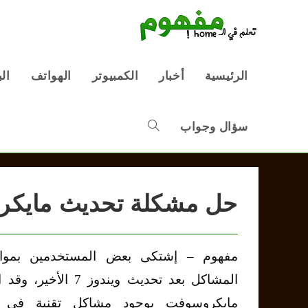
Ski
t
conten
الرئيسية
أخبار
الكمبيوتر
الهواتف
ال
سؤال وجواب
Toggle
website
حل مشكلة تحديث مايكروس
search
مفهوم – إشتكى بعض المستخدمين بموا
المشاكل بعد تحديث ويندوز 