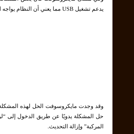
يدعم تشغيل USB مما يعني أن النظام يواجه العديد من المشاكل بعد صدور هذا التحديث».
وقد وجدت مايكروسوفت الحل لهذه المشكلة و
حل المشكلة يدويًا عن طريق الدخول إلى “لوحة
المركبة” وإزالة التحديث.