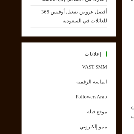
أفضل عروض تفعيل أوفيس 365
للعائلات في السعودية
إعلانات
VAST SMM
الماسة الرقمية
FollowersArab
ن
موقع قبلة
ت
منيو إلكتروني