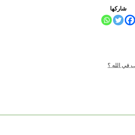
شاركها
ب في الله ؟