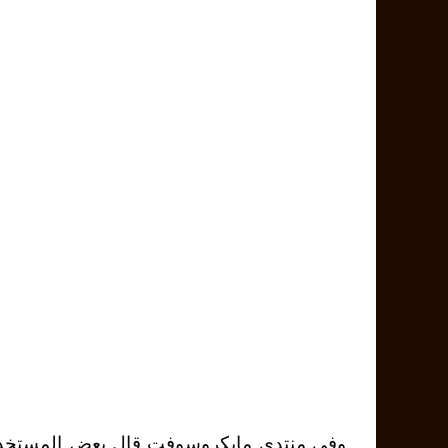
وفي منتدى مايكروسوفت قال بعض المستخدمي