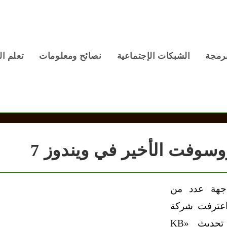
برمجة
الشبكات الإجتماعية
نصائح ومعلومات
تعلم ال
وفت الأخير في ويندوز 7
جهة عدد من
7 الأخير، وقد اعترفت شركة
مايكروسوفت بوجود مشاكل تقنية في تحديث «KB