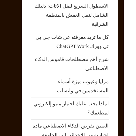
الاسطول السريع لنقل الاثاث: دليلك
الشامل لنقل العفش بالمنطقة
الشرقية
كل ما تريد معرفته عن شات جي بي
تي وورك ChatGPT Work
شرح أهم مصطلحات قاموس الذكاء
الاصطناعي
مزايا وعيوب ميزة أسماء
المستخدمين في واتساب
لماذا يجب عليك اختيار منيو إلكتروني
لمطعمك؟
الصين تفرض الذكاء الاصطناعي مادة
إجبارية من الابتدائي إلى الجامعة