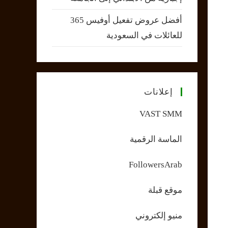
أفضل عروض تفعيل أوفيس 365
للعائلات في السعودية
إعلانات
VAST SMM
الماسة الرقمية
FollowersArab
موقع قبلة
منيو إلكتروني