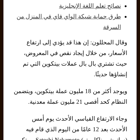
نصائح تعلم اللغة الإنجليزية
طرق حماية شبكة الواي فاي في المنزل من
السرقة
وقال المحللون: إن هذا قد يؤدي إلى ارتفاع
الأسعار، من خلال إيجاد نقص في المعروض،
حيث تشتري بال بال عملات بيتكوين التي تم
إنشاؤها حديثًا.
ويوجد أكثر من 18 مليون عملة بيتكوين، ويتضمن
النظام كحد أقصى 21 مليون عملة معدنية.
وجاء الارتفاع القياسي الأحدث يوم أمس
الأحدث بعد 12 عامًا من اليوم الذي قام فيه
(ساتوشي ناكاموتو) Satoshi Nakamoto، مبتكر