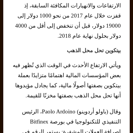
الارتفاعات والانهيارات المكافئة السابقة، إذ
قفزت خلال عام 2017 من نحو 1000 دولار إلى
19000 دولار، قبل أن تنخفض ​​إلى أقل من 4000
دولار بحلول نهاية عام 2018.
بيتكوين تحل محل الذهب
ويأتي الارتفاع الأحدث في الوقت الذي تُظهر فيه
بعض المؤسسات المالية اهتمامًا متزايدًا بعملة
بيتكوين بصفتها أصولًا مالية، كما يجادل مؤيدوها
أنها تحل محل الذهب بصفتها مخزنًا للقيمة.
وقال (باولو أردوينو) Paolo Ardoino، الرئيس
التنفيذي للتكنولوجيا في بورصة Bitfinex
لصرافة العملات المشفرة: يستمر الرقم في