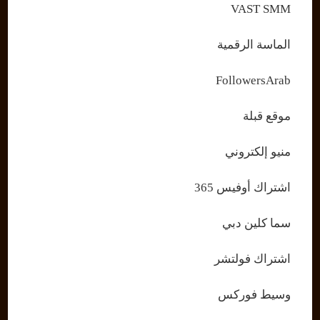
VAST SMM
الماسة الرقمية
FollowersArab
موقع قبلة
منيو إلكتروني
اشتراك أوفيس 365
سما كلين دبي
اشتراك فولتشر
وسيط فوركس