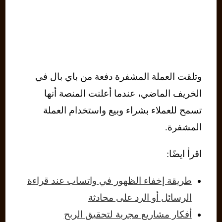
وتلقت العملة المشفرة دفعة من باي بال في
الخريف الماضي، عندما أعلنت المنصة أنها
تسمح للعملاء بشراء وبيع واستخدام العملة
المشفرة.
اقرأ ايضًا:
طريقة إخفاء الظهور في واتساب عند قراءة
الرسائل أو الرد على محادثة
أفكار مشاريع مجربة لتحقيق الربح