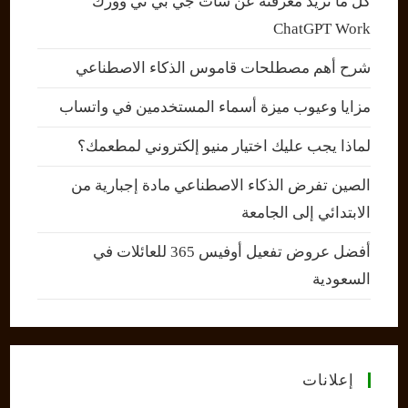
كل ما تريد معرفته عن شات جي بي تي وورك
ChatGPT Work
شرح أهم مصطلحات قاموس الذكاء الاصطناعي
مزايا وعيوب ميزة أسماء المستخدمين في واتساب
لماذا يجب عليك اختيار منيو إلكتروني لمطعمك؟
الصين تفرض الذكاء الاصطناعي مادة إجبارية من
الابتدائي إلى الجامعة
أفضل عروض تفعيل أوفيس 365 للعائلات في
السعودية
إعلانات