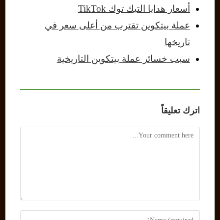
أسعار هدايا التيك توك TikTok
عملة بيتكوين تقترب من أعلى سعر في
تاريخها
سبب خسائر عملة بيتكوين التاريخية
اترك تعليقاً
Comment
Enter