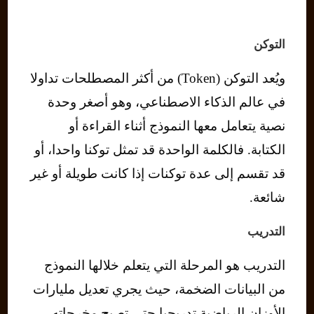
التوكن
ويُعد التوكن (Token) من أكثر المصطلحات تداولا
في عالم الذكاء الاصطناعي، وهو أصغر وحدة
نصية يتعامل معها النموذج أثناء القراءة أو
الكتابة. فالكلمة الواحدة قد تمثل توكنا واحدا، أو
قد تقسم إلى عدة توكنات إذا كانت طويلة أو غير
شائعة.
التدريب
التدريب هو المرحلة التي يتعلم خلالها النموذج
من البيانات الضخمة، حيث يجري تعديل مليارات
الأوزان الرياضية تدريجيا حتى تصبح مخرجاته