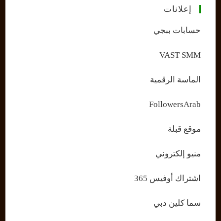
إعلانات
حسابات ببجي
VAST SMM
الماسة الرقمية
FollowersArab
موقع قبلة
منيو إلكتروني
اشتراك أوفيس 365
سما كلين دبي