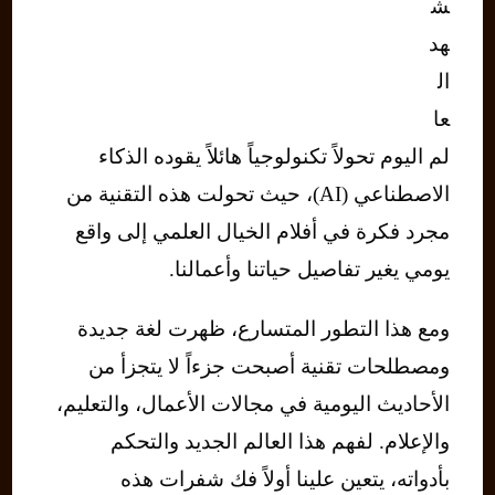
ش
هد
ال
عا
لم اليوم تحولاً تكنولوجياً هائلاً يقوده الذكاء
الاصطناعي (AI)، حيث تحولت هذه التقنية من
مجرد فكرة في أفلام الخيال العلمي إلى واقع
يومي يغير تفاصيل حياتنا وأعمالنا.
ومع هذا التطور المتسارع، ظهرت لغة جديدة
ومصطلحات تقنية أصبحت جزءاً لا يتجزأ من
الأحاديث اليومية في مجالات الأعمال، والتعليم،
والإعلام. لفهم هذا العالم الجديد والتحكم
بأدواته، يتعين علينا أولاً فك شفرات هذه