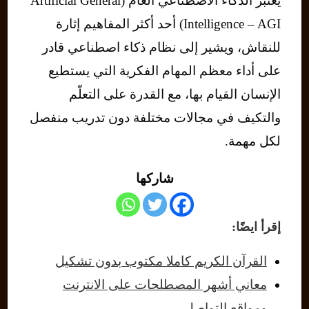
يعتبر الذكاء الاصطناعي العام (Artificial General
Intelligence – AGI) أحد أكثر المفاهيم إثارة
للنقاش، ويشير إلى نظام ذكاء اصطناعي قادر
على أداء معظم المهام الفكرية التي يستطيع
الإنسان القيام بها، مع القدرة على التعلّم
والتكيف في مجالات مختلفة دون تدريب منفصل
لكل مهمة.
شاركها
إقرأ ايضًا:
القرآن الكريم كاملا مكتوب بدون تشكيل
معاني أشهر المصطلحات على الانترنت
ومواقع التواصل