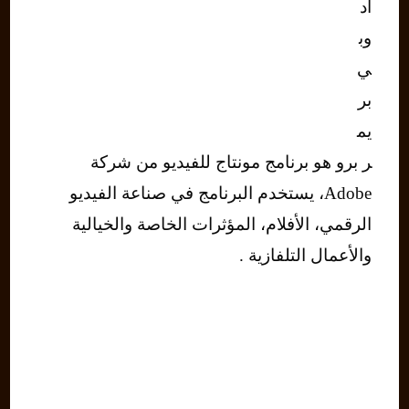
أد
وب
ي
بر
يم
ر برو هو برنامج مونتاج للفيديو من شركة
Adobe، يستخدم البرنامج في صناعة الفيديو
الرقمي، الأفلام، المؤثرات الخاصة والخيالية
والأعمال التلفازية .