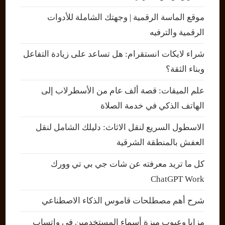
موقع الماسة الرقمية | وجهتك الشاملة للأدوات
الرقمية والترفيه
شراء لايكات انستقرام: هل تساعد على زيادة التفاعل
وبناء الثقة؟
علم الميقات: قصة ألف عام من الأسطرلاب إلى
الهاتف الذكي في خدمة الصلاة
الاسطول السريع لنقل الاثاث: دليلك الشامل لنقل
العفش بالمنطقة الشرقية
كل ما تريد معرفته عن شات جي بي تي وورك
ChatGPT Work
شرح أهم مصطلحات قاموس الذكاء الاصطناعي
مزايا وعيوب ميزة أسماء المستخدمين في واتساب