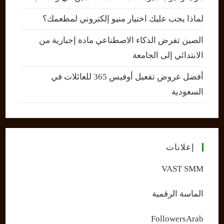
لماذا يجب عليك اختيار منيو إلكتروني لمطعمك؟
الصين تفرض الذكاء الاصطناعي مادة إجبارية من
الابتدائي إلى الجامعة
أفضل عروض تفعيل أوفيس 365 للعائلات في
السعودية
إعلانات
VAST SMM
الماسة الرقمية
FollowersArab