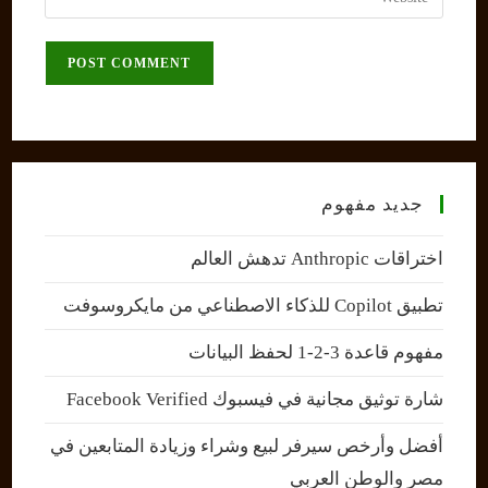
address
your
comment
to
website
comment
URL
(optional)
جديد مفهوم
اختراقات Anthropic تدهش العالم
تطبيق Copilot للذكاء الاصطناعي من مايكروسوفت
مفهوم قاعدة 3-2-1 لحفظ البيانات
شارة توثيق مجانية في فيسبوك Facebook Verified
أفضل وأرخص سيرفر لبيع وشراء وزيادة المتابعين في
مصر والوطن العربي