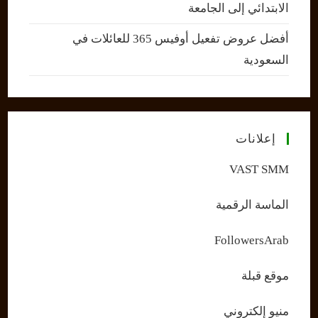
الابتدائي إلى الجامعة
أفضل عروض تفعيل أوفيس 365 للعائلات في
السعودية
إعلانات
VAST SMM
الماسة الرقمية
FollowersArab
موقع قبلة
منيو إلكتروني