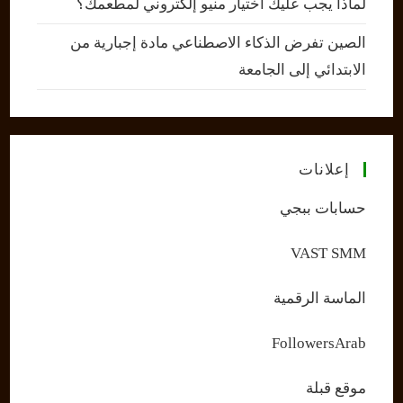
لماذا يجب عليك اختيار منيو إلكتروني لمطعمك؟
الصين تفرض الذكاء الاصطناعي مادة إجبارية من
الابتدائي إلى الجامعة
إعلانات
حسابات ببجي
VAST SMM
الماسة الرقمية
FollowersArab
موقع قبلة