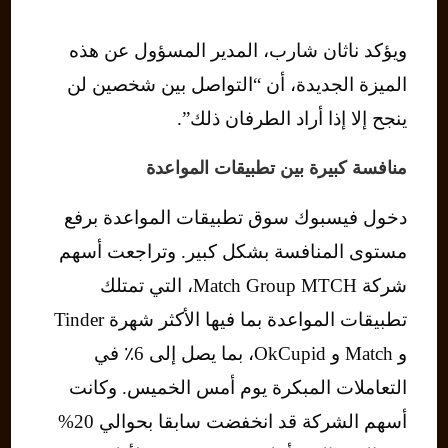
ويؤكد ناثان شارب، المدير المسؤول عن هذه
الميزة الجديدة، أن “التواصل بين شخصين لن
ينجح إلا إذا أراد الطرفان ذلك”.
منافسة كبيرة بين تطبيقات المواعدة
دخول فيسبوك سوق تطبيقات المواعدة برفع
مستوى المنافسة بشكل كبير. وتراجعت أسهم
شركة Match Group MTCH، التي تمتلك
تطبيقات المواعدة بما فيها الأكثر شهرة Tinder
و Match و OkCupid، بما يصل إلى 6٪ في
التعاملات المبكرة يوم أمس الخميس. وكانت
أسهم الشركة قد انخفضت سابقا بحوالي 20%