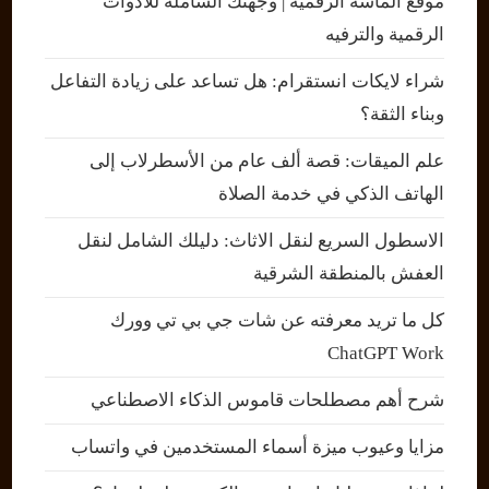
موقع الماسة الرقمية | وجهتك الشاملة للأدوات
الرقمية والترفيه
شراء لايكات انستقرام: هل تساعد على زيادة التفاعل
وبناء الثقة؟
علم الميقات: قصة ألف عام من الأسطرلاب إلى
الهاتف الذكي في خدمة الصلاة
الاسطول السريع لنقل الاثاث: دليلك الشامل لنقل
العفش بالمنطقة الشرقية
كل ما تريد معرفته عن شات جي بي تي وورك
ChatGPT Work
شرح أهم مصطلحات قاموس الذكاء الاصطناعي
مزايا وعيوب ميزة أسماء المستخدمين في واتساب