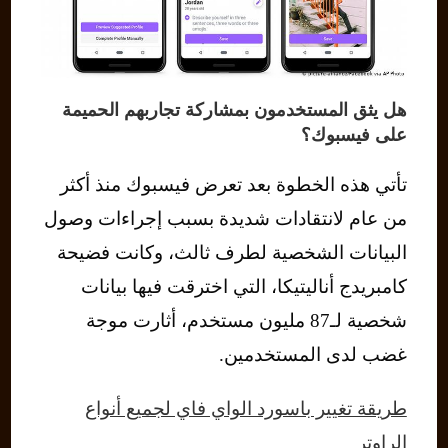
هل يثق المستخدمون بمشاركة تجاربهم الحميمة
على فيسبوك؟
تأتي هذه الخطوة بعد تعرض فيسبوك منذ أكثر
من عام لانتقادات شديدة بسبب إجراءات وصول
البيانات الشخصية لطرف ثالث، وكانت فضيحة
كامبريدج أناليتيكا، التي اخترقت فيها بيانات
شخصية لـ87 مليون مستخدم، أثارت موجة
غضب لدى المستخدمين.
طريقة تغيير باسورد الواي فاي لجميع أنواع
الراوتر