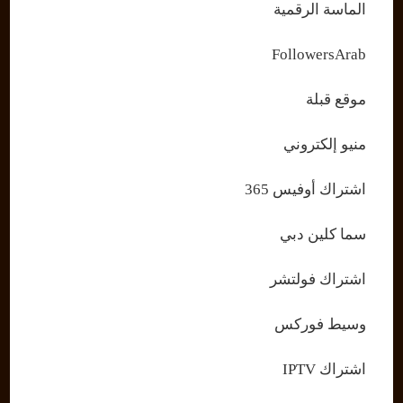
الماسة الرقمية
FollowersArab
موقع قبلة
منيو إلكتروني
اشتراك أوفيس 365
سما كلين دبي
اشتراك فولتشر
وسيط فوركس
اشتراك IPTV