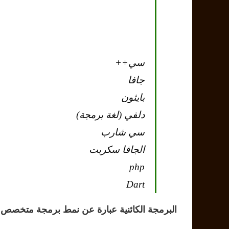
سي++
جافا
بايثون
دلفي (لغة برمجة)
سي شارب
الجافا سكربت
php
Dart
البرمجة الكائنية عبارة عن نمط برمجة متخصص في