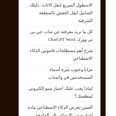
الاسطول السريع لنقل الاثاث: دليلك
الشامل لنقل العفش بالمنطقة
الشرقية
كل ما تريد معرفته عن شات جي بي
تي وورك ChatGPT Work
شرح أهم مصطلحات قاموس الذكاء
الاصطناعي
مزايا وعيوب ميزة أسماء
المستخدمين في واتساب
لماذا يجب عليك اختيار منيو إلكتروني
لمطعمك؟
الصين تفرض الذكاء الاصطناعي مادة
إجبارية من الابتدائي إلى الجامعة