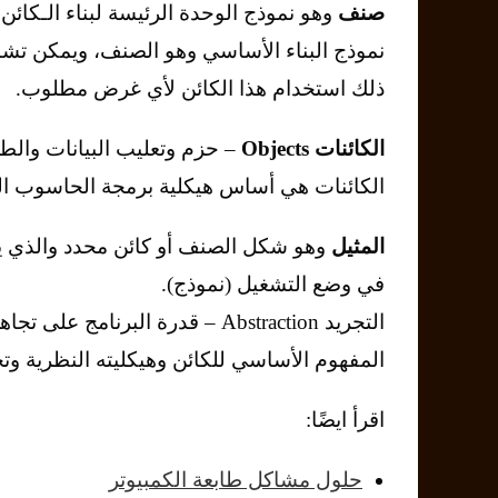
صنف
نموذج البناء الأساسي وهو الصنف، ويمكن تشب
ذلك استخدام هذا الكائن لأي غرض مطلوب.
الكائنات Objects
– حزم وتعليب البيانات وال
الكائنات هي أساس هيكلية برمجة الحاسوب الكا
المثيل
وهو شكل الصنف أو كائن محدد والذي 
في وضع التشغيل (نموذج).
التجريد Abstraction – قدرة البر
المفهوم الأساسي للكائن وهيكليته النظرية وتج
اقرأ ايضًا:
حلول مشاكل طابعة الكمبيوتر