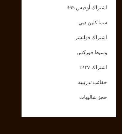
اشتراك أوفيس 365
سما كلين دبي
اشتراك فولتشر
وسيط فوركس
اشتراك IPTV
حقائب تدريبية
حجز شاليهات