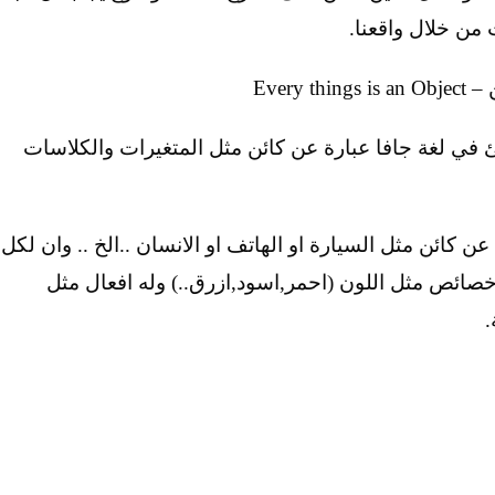
 من خلال واقعنا.
Ever
افا java يعني ان كل شئ في لغة جافا عبارة عن كائن مثل المتغيرات والكلاسات
ن كائن مثل السيارة او الهاتف او الانسان ..الخ .. وان لكل
 خصائص مثل اللون (احمر,اسود,ازرق..) وله افعال مثل
.