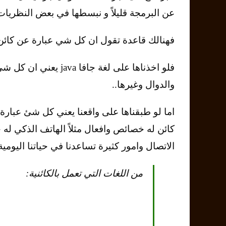
عن البرمجة قليلاً و نبسطها في بعض النظريات
فهنالك قاعدة تقول ان كل شي عبارة عن كائن – y things is an Object
فلو اخذناها على لغة ج
والدوال وغيرها..
اما لو طبقناها على واقعنا يعني كل شئ عبارة ع
كائن له خصائص وافعال مثلاً الهاتف الذكي له
الاتصال وامور كثيرة تساعدنا في حياتنا اليومية
من اللغات التي تعمل بالكائنية: