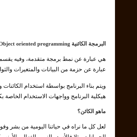
البرمجة الكائنية OOP – Object oriented programming
عبارة عن حزمة من البيانات والمتغيرات والثو
ويتم بناء البرنامج بواسطة استخدام الكائنات 
هيكلية البرنامج وواجهات الاستخدام الخاصة بك
ماهو الكائن؟
الحيوانات مثلا فالأسد والنمر والغزال والأرنب 