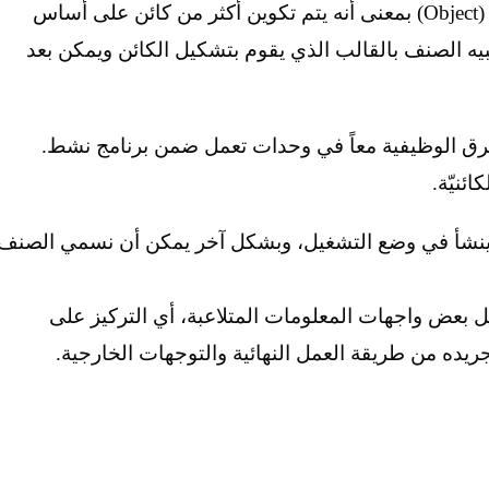
وهو نموذج الوحدة الرئيسة لبناء الـكائن (Object) بمعنى أنه يتم تكوين أكثر من كائن على أساس
يه الصنف بالقالب الذي يقوم بتشكيل الكائن ويمكن بعد
طرق الوظيفية معاً في وحدات تعمل ضمن برنامج نشط.
ئنيّة.
ينشأ في وضع التشغيل، وبشكل آخر يمكن أن نسمي الصنف
نامج على تجاهل بعض واجهات المعلومات المتلاعبة، أي التركيز على
ريده من طريقة العمل النهائية والتوجهات الخارجية.