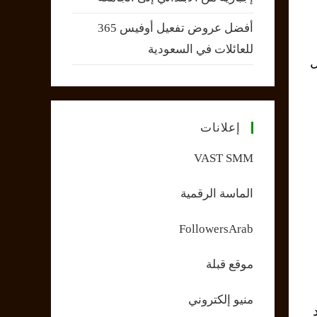
أفضل عروض تفعيل أوفيس 365
للعائلات في السعودية
ل
إعلانات
VAST SMM
الماسة الرقمية
FollowersArab
موقع قبلة
منيو إلكتروني