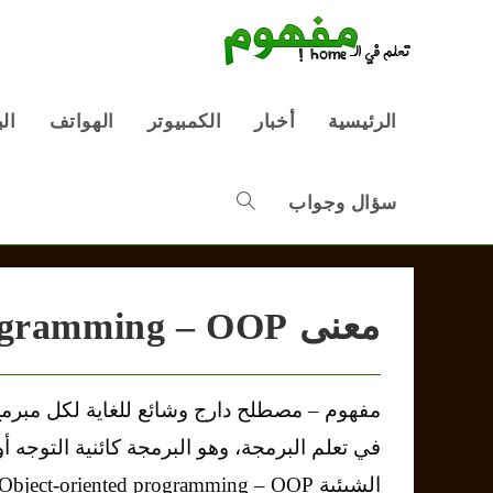
Ski
t
conten
الرئيسية
أخبار
الكمبيوتر
الهواتف
ال
سؤال وجواب
Toggle
website
معنى Object oriented programming – OOP
search
مفهوم – مصطلح دارج وشائع للغاية لكل مبرمج
في تعلم البرمجة، وهو البرمجة كائنية التوجه أو
الشيئية Object-oriented programming – OOP.