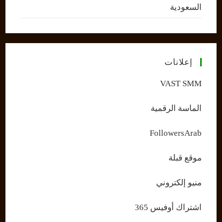
السعودية
إعلانات
VAST SMM
الماسة الرقمية
FollowersArab
موقع قبلة
منيو إلكتروني
اشتراك أوفيس 365