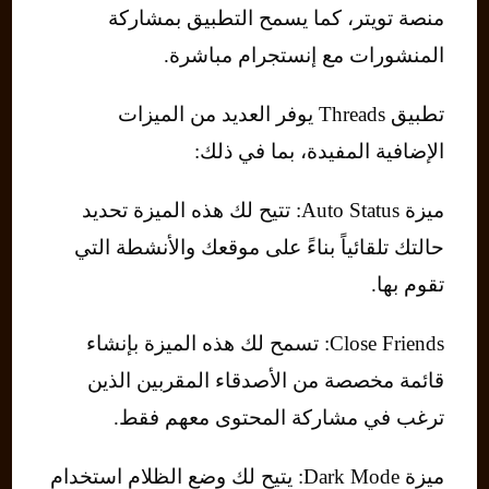
منصة تويتر، كما يسمح التطبيق بمشاركة
المنشورات مع إنستجرام مباشرة.
تطبيق Threads يوفر العديد من الميزات
الإضافية المفيدة، بما في ذلك:
ميزة Auto Status: تتيح لك هذه الميزة تحديد
حالتك تلقائياً بناءً على موقعك والأنشطة التي
تقوم بها.
Close Friends: تسمح لك هذه الميزة بإنشاء
قائمة مخصصة من الأصدقاء المقربين الذين
ترغب في مشاركة المحتوى معهم فقط.
ميزة Dark Mode: يتيح لك وضع الظلام استخدام