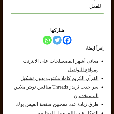
للعمل
شاركها
إقرأ ايضًا:
معاني أشهر المصطلحات على الانترنت
ومواقع التواصل
القرآن الكريم كاملا مكتوب بدون تشكيل
سر جذب ثريدز Threads منافس تويتر ملايين
المستخدمين
طرق زيادة عدد معجبين صفحة الفيس بوك
التوكل على الله سبيل المخلصين