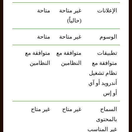
الإعلانات
غير متاحة
متاحة
(حالياً)
الوسوم
غير متاحة
متاحة
تطبيقات
متوافقة مع
متوافقة مع
متوافقة مع
النظامين
النظامين
نظام تشغيل
أندرويد أو آي
أو إس
السماح
غير متاح
غير متاح
بالمحتوى
غير المناسب