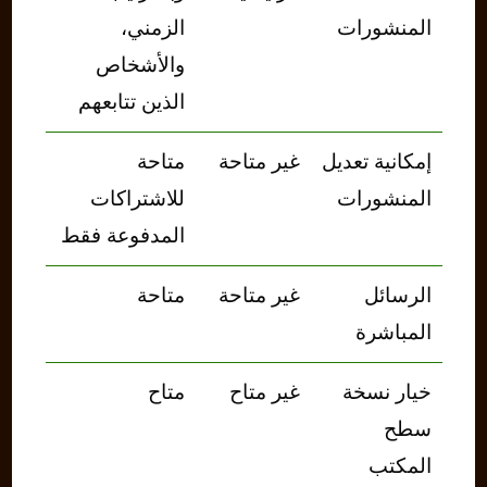
المنشورات
الزمني،
والأشخاص
الذين تتابعهم
إمكانية تعديل
غير متاحة
متاحة
المنشورات
للاشتراكات
المدفوعة فقط
الرسائل
غير متاحة
متاحة
المباشرة
خيار نسخة
غير متاح
متاح
سطح
المكتب