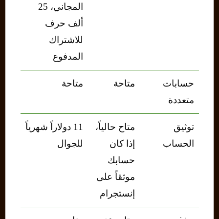
المجاني، 25
ألف حرف
للاشتراك
المدفوع
حسابات
متاحة
متاحة
متعددة
توثيق
متاح حالياً،
11 دولاراً شهرياً
الحساب
إذا كان
للجوال
حسابك
موثقاً على
إنستجرام