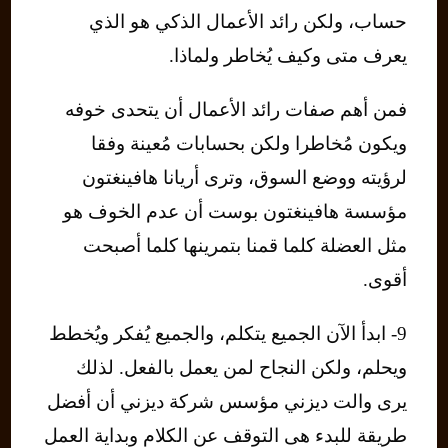
حساب، ولكن رائد الأعمال الذكي هو الذي
يعرف متى وكيف يُخاطر ولماذا.
فمن أهم صفات رائد الأعمال أن يتحدى خوفه
ويكون مُخاطرا ولكن بحسابات مُعينة وفقا
لرؤيته ووضع السوق، وترى أريانا هافينغتون
مؤسسة هافينغتون بوست أن عدم الخوف هو
مثل العضلة كلما قمنا بتمرينها كلما أصبحت
أقوى.
9- ابدأ الآن الجميع يتكلم، والجميع يُفكر ويُخطط
ويحلم، ولكن النجاح لمن يعمل بالفعل. لذلك
يرى والت ديزني مؤسس شركة ديزني أن أفضل
طريقة للبدء هى التوقف عن الكلام وبداية العمل