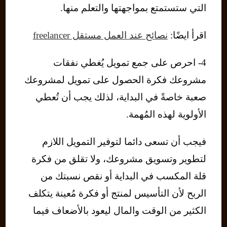
التي ستستمتع بمواجهتها والتعلم منها.
اقرأ ايضًا:
نصائح عند العمل مستقل freelancer
4- احرص على جمع تمويل يُغطي نفقات
مشروعك فكرة الحصول على تمويل لمشروعك
صعبة خاصةً في البداية، لذلك يجب أن تُعطي
الأولوية لهذه المُهمة.
فيجب أن تسعى دائما لتوفير التمويل اللازم
لتطوير وتسويق مشروعك، ولا تقلق من فكرة
قلة المكسب في البداية أو نقص نسبتك من
الربح لأن التأسيس لمنتج أو فكرة مُعينة يتكلف
الكثير من الوقت والمال ليعود بالأضعاف فيما