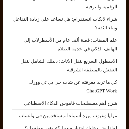
الرقمية والترفيه
شراء لايكات انستقرام: هل تساعد على زيادة التفاعل
وبناء الثقة؟
علم الميقات: قصة ألف عام من الأسطرلاب إلى
الهاتف الذكي في خدمة الصلاة
الاسطول السريع لنقل الاثاث: دليلك الشامل لنقل
العفش بالمنطقة الشرقية
كل ما تريد معرفته عن شات جي بي تي وورك
ChatGPT Work
شرح أهم مصطلحات قاموس الذكاء الاصطناعي
مزايا وعيوب ميزة أسماء المستخدمين في واتساب
لماذا يجب عليك اختيار منيو إلكتروني لمطعمك؟