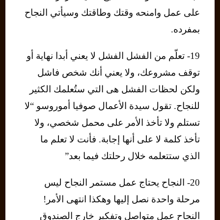
على عمل وامنحه وقتك وطاقتك وسيأتي النجاح
بمفرده.
19- تعلّم من الفشل الفشل لا يعني أبدا نهاية أو
توقف مشروعك، ولا يعني أنك شخص فاشل
ولكن لحظات الفشل هى التي ستُعلمك الكثير
للنجاح. تقول سيدة الأعمال صوفيا أموروسو “لا
تستلم ولا تأخذ الأمر على محمل شخصي، ولا
تأخذ كلمة لا على أنها إجابة. فأنت لا تعلم ما
الذي ستتعلمه خلال رحلتك فيما بعد”
20- النجاح يحتاج عمل مستمر النجاح ليس
مرحلة واحدة نصل إليها وهكذا انتهى الأمر!
النجاح عمل متواصل وتفكير خارج الصندوق