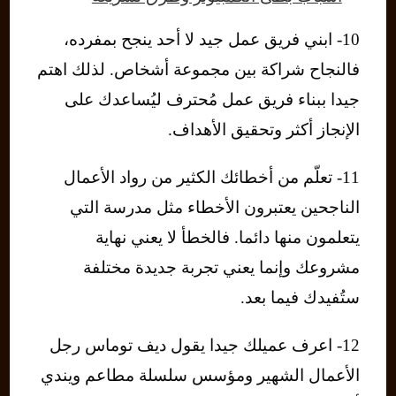
10- ابني فريق عمل جيد لا أحد ينجح بمفرده،
فالنجاح شراكة بين مجموعة أشخاص. لذلك اهتم
جيدا ببناء فريق عمل مُحترف ليُساعدك على
الإنجاز أكثر وتحقيق الأهداف.
11- تعلّم من أخطائك الكثير من رواد الأعمال
الناجحين يعتبرون الأخطاء مثل مدرسة التي
يتعلمون منها دائما. فالخطأ لا يعني نهاية
مشروعك وإنما يعني تجربة جديدة مختلفة
ستُفيدك فيما بعد.
12- اعرف عميلك جيدا يقول ديف توماس رجل
الأعمال الشهير ومؤسس سلسلة مطاعم ويندي