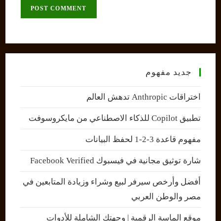
comment
URL
(optional)
جديد مفهوم
اختراقات Anthropic تدهش العالم
تطبيق Copilot للذكاء الاصطناعي من مايكروسوفت
مفهوم قاعدة 3-2-1 لحفظ البيانات
شارة توثيق مجانية في فيسبوك Facebook Verified
أفضل وأرخص سيرفر لبيع وشراء وزيادة المتابعين في
مصر والوطن العربي
موقع الماسة الرقمية | وجهتك الشاملة للأدوات