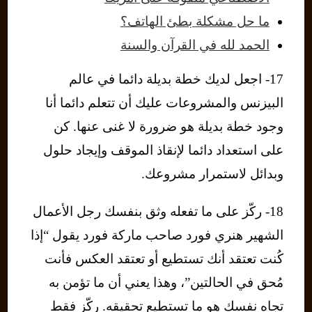
ما حل مشكلة بطئ الهاتف؟
الحمد لله في القرآن والسنة
17- اجعل لديك خطة بديلة دائما في عالم
البيزنس والمشروعات عليك أن تتعلم دائما أنا
وجود خطة بديلة هو ضرورة لا غنى عنها. كن
على استعداد دائما لإنقاذ الموقف وإيجاد حلول
وبدائل لاستمرار مشروعك.
18- ركّز على ما تفعله وثق بنفسك رجل الأعمال
الشهير هنري فورد صاحب ماركة فورد يقول “إذا
كُنت تعتقد أنك تستطيع أو تعتقد العكس فأنت
مُحق في الحالتين”، وهذا يعني أن ما تؤمن به
تجاه نفسك هو ما تستطيع تحقيقه. ركّز فقط