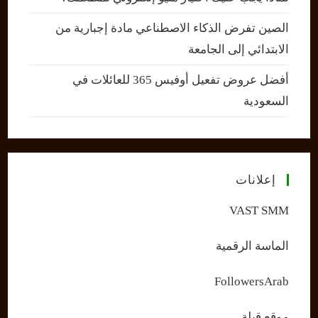
الصين تفرض الذكاء الاصطناعي مادة إجبارية من
الابتدائي إلى الجامعة
أفضل عروض تفعيل أوفيس 365 للعائلات في
السعودية
إعلانات
VAST SMM
الماسة الرقمية
FollowersArab
موقع قبلة