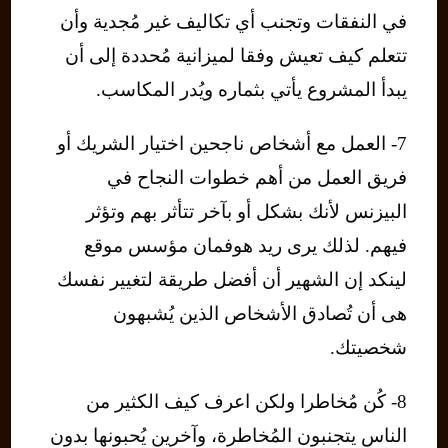
في النفقات وتجنب أي تكاليف غير مُجدية وأن
تتعلم كيف تعيش وفقا لميزانية مُحددة إلى أن
يبدأ المشروع يأتي بثماره ويُدر المكاسب.
7- العمل مع أشخاص ناجحين اختيار الشريك أو
فريق العمل من أهم خطوات النجاح في
البيزنس لأنك بشكل أو بآخر تتأثر بهم وتؤثر
فيهم. لذلك يرى ريد هوفمان مؤسس موقع
لينكد إن الشهير أن أفضل طريقة لتغيير نفسك
هى أن تُصادق الأشخاص الذين يُشبهون
شخصيتك.
8- كُن مُخاطرا ولكن اعرف كيف الكثير من
الناس يتجنبون المُخاطرة، وآخرين يُحبونها بدون