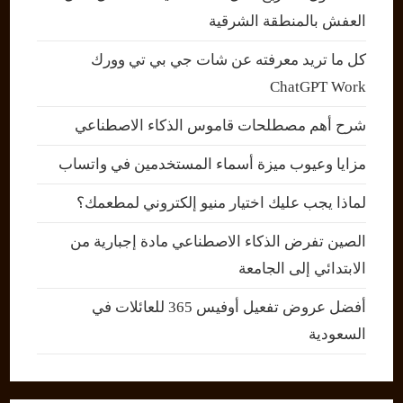
العفش بالمنطقة الشرقية
كل ما تريد معرفته عن شات جي بي تي وورك
ChatGPT Work
شرح أهم مصطلحات قاموس الذكاء الاصطناعي
مزايا وعيوب ميزة أسماء المستخدمين في واتساب
لماذا يجب عليك اختيار منيو إلكتروني لمطعمك؟
الصين تفرض الذكاء الاصطناعي مادة إجبارية من
الابتدائي إلى الجامعة
أفضل عروض تفعيل أوفيس 365 للعائلات في
السعودية