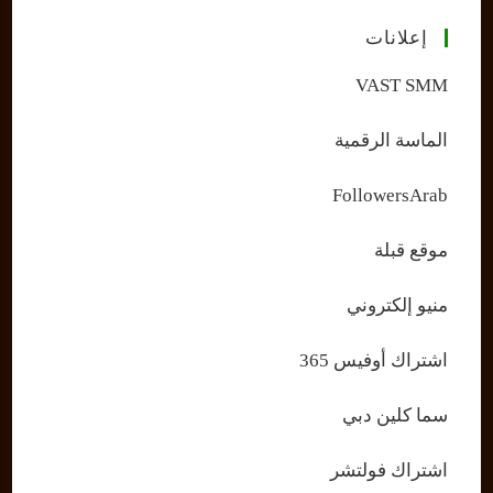
إعلانات
VAST SMM
الماسة الرقمية
FollowersArab
موقع قبلة
منيو إلكتروني
اشتراك أوفيس 365
سما كلين دبي
اشتراك فولتشر