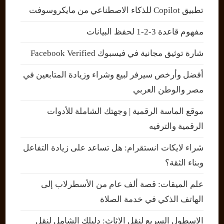
تطبيق Copilot للذكاء الاصطناعي من مايكروسوفت
مفهوم قاعدة 3-2-1 لحفظ البيانات
شارة توثيق مجانية في فيسبوك Facebook Verified
أفضل وأرخص سيرفر لبيع وشراء وزيادة المتابعين في
مصر والوطن العربي
موقع الماسة الرقمية | وجهتك الشاملة للأدوات
الرقمية والترفيه
شراء لايكات انستقرام: هل تساعد على زيادة التفاعل
وبناء الثقة؟
علم الميقات: قصة ألف عام من الأسطرلاب إلى
الهاتف الذكي في خدمة الصلاة
الاسطول السريع لنقل الاثاث: دليلك الشامل لنقل