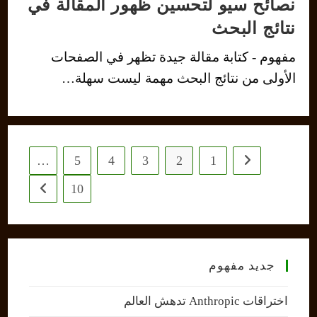
نصائح سيو لتحسين ظهور المقالة في
نتائج البحث
مفهوم - كتابة مقالة جيدة تظهر في الصفحات
الأولى من نتائج البحث مهمة ليست سهلة…
…
5
4
3
2
1
Go to the previous page
10
 next page
جديد مفهوم
اختراقات Anthropic تدهش العالم