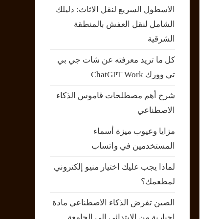
الاسطول السريع لنقل الاثاث: دليلك
الشامل لنقل العفش بالمنطقة
الشرقية
كل ما تريد معرفته عن شات جي بي
تي وورك ChatGPT Work
شرح أهم مصطلحات قاموس الذكاء
الاصطناعي
مزايا وعيوب ميزة أسماء
المستخدمين في واتساب
لماذا يجب عليك اختيار منيو إلكتروني
لمطعمك؟
الصين تفرض الذكاء الاصطناعي مادة
إجبارية من الابتدائي إلى الجامعة