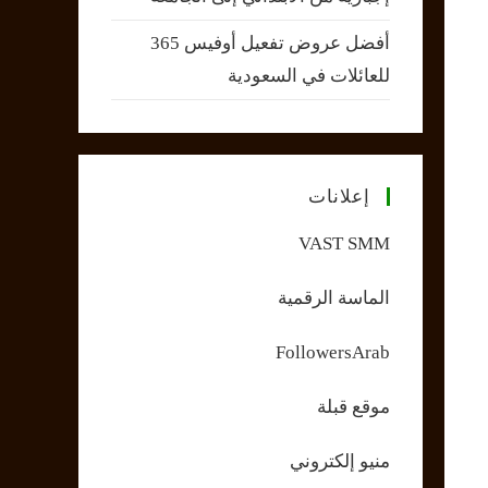
أفضل عروض تفعيل أوفيس 365
للعائلات في السعودية
إعلانات
VAST SMM
الماسة الرقمية
FollowersArab
موقع قبلة
منيو إلكتروني