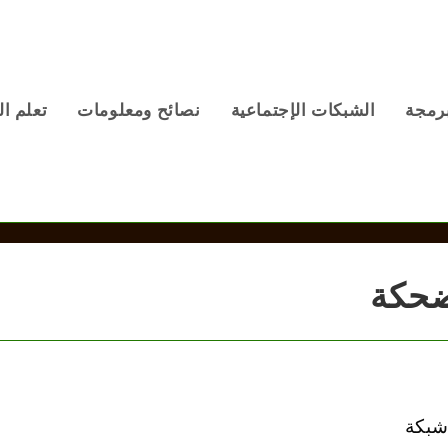
برمجة
الشبكات الإجتماعية
نصائح ومعلومات
تعلم ال
ضحكة
شبكة