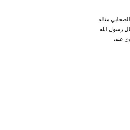
لصحابي مثاله
ال رسول الله
ى عنه،