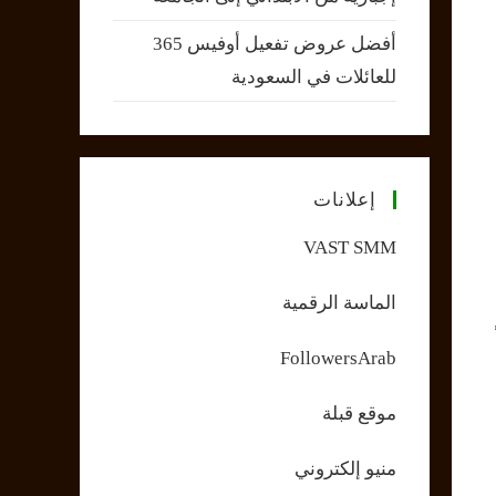
أفضل عروض تفعيل أوفيس 365
للعائلات في السعودية
إعلانات
VAST SMM
الماسة الرقمية
FollowersArab
موقع قبلة
منيو إلكتروني