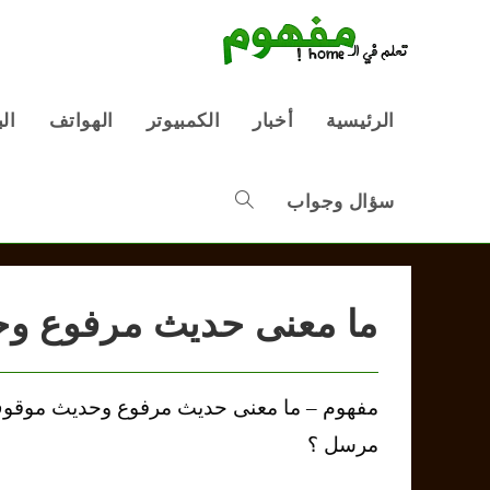
Ski
t
conten
الرئيسية
أخبار
الكمبيوتر
الهواتف
ال
سؤال وجواب
Toggle
website
ما معنى حديث مرفوع و
search
مفهوم – ما معنى حديث مرفوع وحديث موق
مرسل ؟