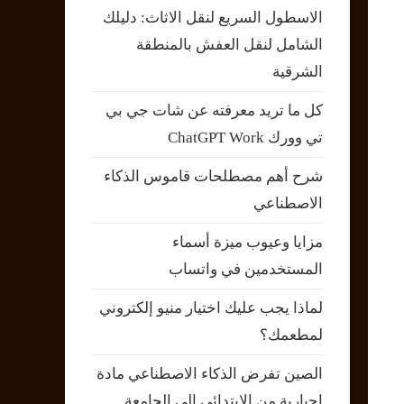
الاسطول السريع لنقل الاثاث: دليلك
الشامل لنقل العفش بالمنطقة
الشرقية
كل ما تريد معرفته عن شات جي بي
تي وورك ChatGPT Work
شرح أهم مصطلحات قاموس الذكاء
الاصطناعي
مزايا وعيوب ميزة أسماء
المستخدمين في واتساب
لماذا يجب عليك اختيار منيو إلكتروني
لمطعمك؟
الصين تفرض الذكاء الاصطناعي مادة
إجبارية من الابتدائي إلى الجامعة