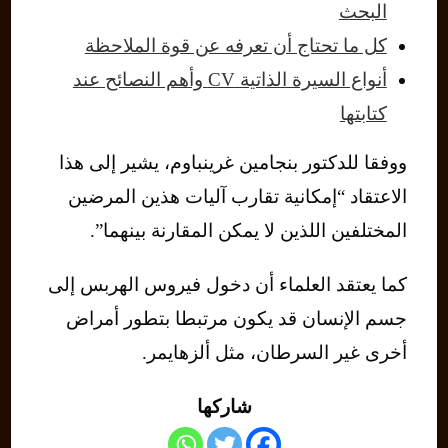
البحث
كل ما تحتاج أن تعرفه عن قوة الملاحظة
أنواع السيرة الذاتية CV وأهم النصائح عند
كتابتها
ووفقا للدكتور بنجامين غرينباوم، يشير إلى هذا
الاعتقاد “إمكانية تقارب آليات هذين المرضين
المختلفين اللذين لا يمكن المقارنة بينهما”.
كما يعتقد العلماء أن دخول فيروس الهربس إلى
جسم الإنسان قد يكون مرتبطا بتطور أمراض
أخرى غير السرطان، مثل ألزهايمر.
شاركها