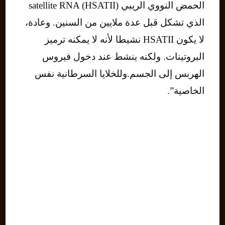
الحمض النووي الريبي (satellite RNA (HSATII
الذي تشكل قبل عدة ملايين من السنين. وعادة،
لا يكون HSATII نشيطا لأنه لا يمكنه ترميز
البروتينات. ولكنه ينشط عند دخول فيروس
الهربس إلى الجسم.وللخلايا السرطانية نفس
الخاصية”.