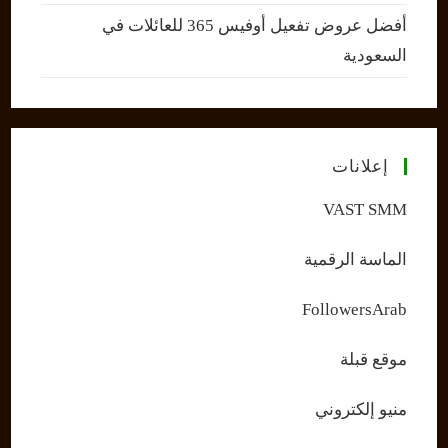
أفضل عروض تفعيل أوفيس 365 للعائلات في
السعودية
إعلانات
VAST SMM
الماسة الرقمية
FollowersArab
موقع قبلة
منيو إلكتروني