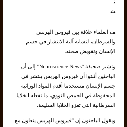
ت
ش
ف العلماء علاقة بين فيروس الهربس
والسرطان، لتشابه آلية الانتشار في جسم
الإنسان وتقويض صحته.
وتشير صحيفة “Neuroscience News” إلى أن
الباحثين أثبتوا أن فيروس الهربس ينتشر في
جسم الإنسان مستخدما أقدم المواد الوراثية
المحفوظة في الحمض النووي، ما تفعله الخلايا
السرطانية التي تغزو الخلايا السليمة.
ويقول الباحثون إن “فيروس الهربس يتعاون مع