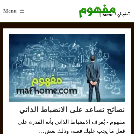
Ski
Menu
t
conten
نصائح تساعد على الانضباط الذاتي
مفهوم - يُعرف الانضباط الذاتي بأنه القدرة على
فعل ما يجب عليك فعله، وذلك بغض…