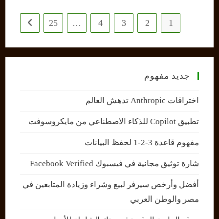
25
…
4
3
2
1
 next page
جديد مفهوم
اختراقات Anthropic تدهش العالم
تطبيق Copilot للذكاء الاصطناعي من مايكروسوفت
مفهوم قاعدة 3-2-1 لحفظ البيانات
شارة توثيق مجانية في فيسبوك Facebook Verified
أفضل وأرخص سيرفر لبيع وشراء وزيادة المتابعين في
مصر والوطن العربي