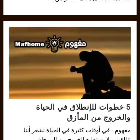
5 خطوات للإنطلاق في الحياة
والخروج من المأزق
مفهوم - في أوقات كثيرة في الحياة نشعر أننا
عالقين ولا نستطيع الخروج من المرحلة…