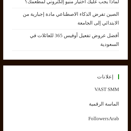
لماذا يجب عليك اختيار منيو إلكتروني لمطعمك؟
الصين تفرض الذكاء الاصطناعي مادة إجبارية من
الابتدائي إلى الجامعة
أفضل عروض تفعيل أوفيس 365 للعائلات في
السعودية
إعلانات
VAST SMM
الماسة الرقمية
FollowersArab