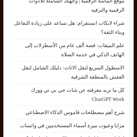
موقع الماسة الرقمية | وجهتك الشاملة للأدوات
الرقمية والترفيه
شراء لايكات انستقرام: هل تساعد على زيادة التفاعل
وبناء الثقة؟
علم الميقات: قصة ألف عام من الأسطرلاب إلى
الهاتف الذكي في خدمة الصلاة
الاسطول السريع لنقل الاثاث: دليلك الشامل لنقل
العفش بالمنطقة الشرقية
كل ما تريد معرفته عن شات جي بي تي وورك
ChatGPT Work
شرح أهم مصطلحات قاموس الذكاء الاصطناعي
مزايا وعيوب ميزة أسماء المستخدمين في واتساب